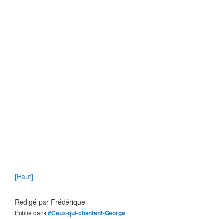
[Haut]
Rédigé par
Frédérique
Publié dans
#Ceux-qui-chantent-George