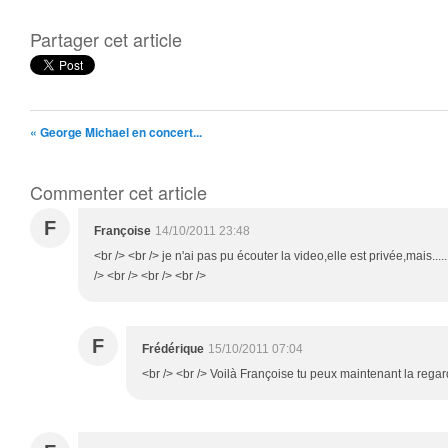
Partager cet article
« George Michael en concert...
Commenter cet article
F
Françoise
14/10/2011 23:48
<br /> <br /> je n'ai pas pu écouter la video,elle est privée,mais......
/> <br /> <br /> <br />
F
Frédérique
15/10/2011 07:04
<br /> <br /> Voilà Françoise tu peux maintenant la regard