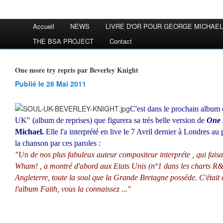
Accueil
NEWS
LIVRE D'OR POUR GEORGE MICHAEL
THE BSA PROJECT
Contact
One more try repris par Beverley Knight
Publié le 28 Mai 2011
C'est dans le prochain album
UK" (album de reprises) que figurera sa trés belle version de
One 
Michael.
Elle l'a interprété en live le 7 Avril dernier à Londres au 
la chanson par ces paroles :
"Un de nos plus fabuleux auteur compositeur interpréte , qui faisa
Wham! , a montré d'abord aux Etats Unis (n°1 dans les charts R
Angleterre, toute la soul que la Grande Bretagne posséde. C'était 
l'album Faith, vous la connaissez ..."