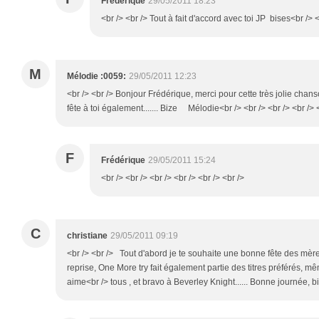
Frédérique
29/05/2011 18:23
<br /> <br /> Tout à fait d'accord avec toi JP bises<br /> <
M
Mélodie :0059:
29/05/2011 12:23
<br /> <br /> Bonjour Frédérique, merci pour cette très jolie chanso
fête à toi également....... Bize Mélodie<br /> <br /> <br /> <br /> <
F
Frédérique
29/05/2011 15:24
<br /> <br /> <br /> <br /> <br /> <br />
C
christiane
29/05/2011 09:19
<br /> <br /> Tout d'abord je te souhaite une bonne fête des mère
reprise, One More try fait également partie des titres préférés, mêm
aime<br /> tous , et bravo à Beverley Knight...... Bonne journée, bi