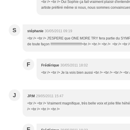
<br /> <br /> Oui Sophie ça fait vraiment plaisir d'enten
artiste préféré même si nous, nous sommes convaincues <
S
stéphanie
30/05/2011 09:19
<br /> <br /> J'ESPERE que ONE MORE TRY fera partie du SYMP
de toute façon !!!!!!!!!!!!!!!!!!!!!!!!!!!!!!!!!!!!<br /> <br /> <br /> <br /> <br
F
Frédérique
30/05/2011 18:02
<br /> <br /> Je la vois bien aussi <br /> <br /> <br /> <br 
J
JP.M
29/05/2011 15:47
<br /> <br /> Vraiment magnifique, très belle voix et jolie fille héh
/> <br /> <br /> <br />
F