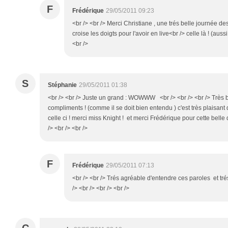
F
Frédérique
29/05/2011 09:23
<br /> <br /> Merci Christiane , une trés belle journée 
croise les doigts pour l'avoir en live<br /> celle là ! (aussi
<br />
S
Stéphanie
29/05/2011 01:38
<br /> <br /> Juste un grand : WOWWW <br /> <br /> <br /> Très 
compliments ! (comme il se doit bien entendu ) c'est très plaisan
celle ci ! merci miss Knight ! et merci Frédérique pour cette bel
/> <br /> <br />
F
Frédérique
29/05/2011 07:13
<br /> <br /> Trés agréable d'entendre ces paroles et trés
/> <br /> <br /> <br />