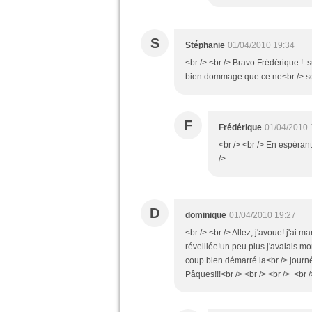
S
Stéphanie
01/04/2010 19:34
<br /> <br /> Bravo Frédérique ! s
bien dommage que ce ne<br /> soit q
F
Frédérique
01/04/2010 
<br /> <br /> En espérant 
/>
D
dominique
01/04/2010 19:27
<br /> <br /> Allez, j'avoue! j'ai 
réveillée!un peu plus j'avalais mon
coup bien démarré la<br /> journ
Pâques!!!<br /> <br /> <br /> <br /