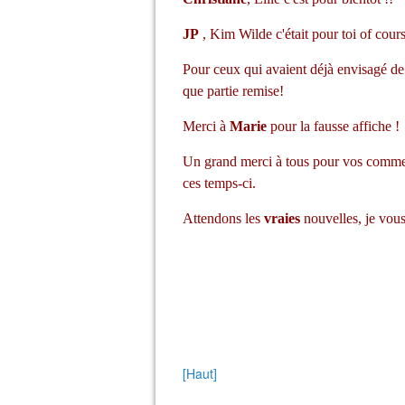
JP
, Kim Wilde c'était pour toi of cours
Pour ceux qui avaient déjà envisagé de 
que partie remise!
Merci à
Marie
pour la fausse affiche !
Un grand merci à tous pour vos comment
ces temps-ci.
Attendons les
vraies
nouvelles, je vous 
[Haut]