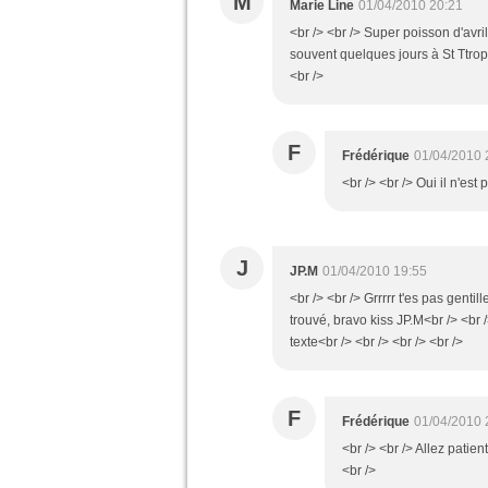
M
Marie Line
01/04/2010 20:21
<br /> <br /> Super poisson d'avril
souvent quelques jours à St Ttropez 
<br />
F
Frédérique
01/04/2010 
<br /> <br /> Oui il n'est 
J
JP.M
01/04/2010 19:55
<br /> <br /> Grrrrr t'es pas gentil
trouvé, bravo kiss JP.M<br /> <br
texte<br /> <br /> <br /> <br />
F
Frédérique
01/04/2010 
<br /> <br /> Allez patien
<br />