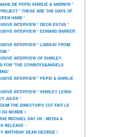
AGE DE PEPSI SHIRLIE & ANDREW *
PROJECT * THESE ARE THE DAYS OF
OPEN HAND *
USIVE INTERVIEW * DEON ESTUS *
USIVE INTERVIEW * EDWARD BARKER
USIVE INTERVIEW * LINDSAY FROM
OM *
USIVE INTERVIEW OF SHIRLEY
S FOR *THE COWBOYS&ANGELS
ING*
USIVE INTERVIEW * PEPSI & SHIRLIE
USIVE INTERVIEW * SHIRLEY LEWIS
CY JULES *
DOM THE DIRECTOR'S CUT FAIT LE
 DU MONDE !
GE MICHAEL DAY UK - MEDIA &
S RELEASE -
Y BIRTHDAY DEAR GEORGE !