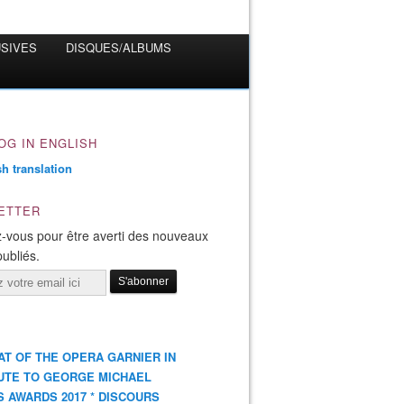
USIVES
DISQUES/ALBUMS
OG IN ENGLISH
ETTER
-vous pour être averti des nouveaux
publiés.
AT OF THE OPERA GARNIER IN
UTE TO GEORGE MICHAEL
S AWARDS 2017 * DISCOURS