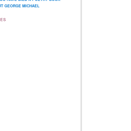
T GEORGE MICHAEL
VES