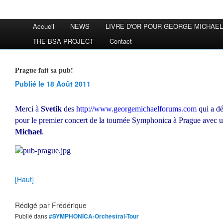
Accueil
NEWS
LIVRE D'OR POUR GEORGE MICHAEL
THE BSA PROJECT
Contact
Prague fait sa pub!
Publié le 18 Août 2011
Merci à
Svetik
des
http://www.georgemichaelforums.com
qui a dé
pour le premier concert de la tournée Symphonica à Prague avec u
Michael
.
[Haut]
Rédigé par
Frédérique
Publié dans
#SYMPHONICA-Orchestral-Tour