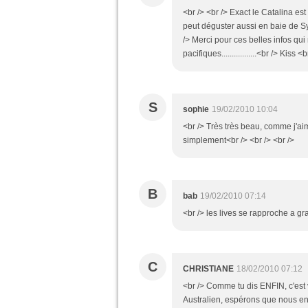
<br /> <br /> Exact le Catalina e
peut déguster aussi en baie de Sy
/> Merci pour ces belles infos qui
pacifiques.................<br /> Kiss
S
sophie
19/02/2010 10:04
<br /> Très très beau, comme j'aim
simplement<br /> <br /> <br />
B
bab
19/02/2010 07:14
<br /> les lives se rapproche a gra
C
CHRISTIANE
18/02/2010 07:12
<br /> Comme tu dis ENFIN, c'est v
Australien, espérons que nous en