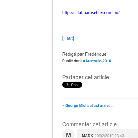
http://catalinarosebay.com.au/
[Haut]
Rédigé par
Frédérique
Publié dans
#Australie-2010
Partager cet article
« George Michael est arrivé...
Commenter cet article
M
MARK
20/02/2010 23:43