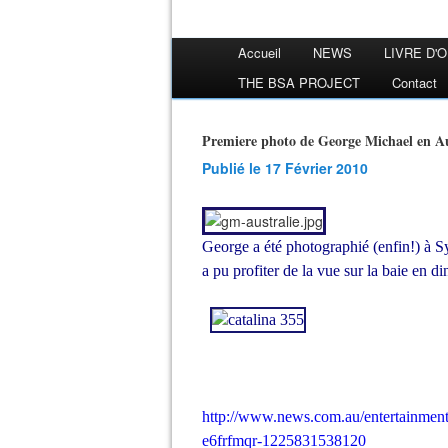
Accueil
NEWS
LIVRE D'
THE BSA PROJECT
Contact
Premiere photo de George Michael en Au
Publié le 17 Février 2010
George a été photographié (enfin!) à Sy
a pu profiter de la vue sur la baie en di
http://www.news.com.au/entertainment/
e6frfmqr-1225831538120