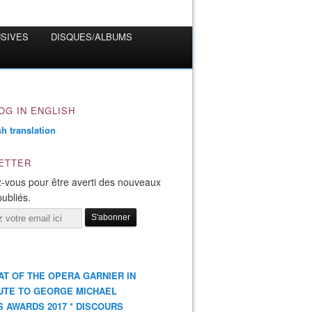
USIVES
DISQUES/ALBUMS
OG IN ENGLISH
ETTER
-vous pour être averti des nouveaux
publiés.
AT OF THE OPERA GARNIER IN
UTE TO GEORGE MICHAEL
S AWARDS 2017 * DISCOURS