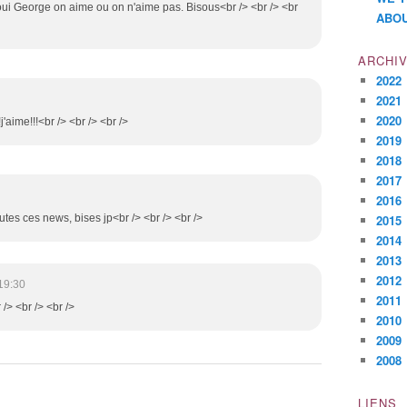
et oui George on aime ou on n'aime pas. Bisous<br /> <br /> <br
ABOU
ARCHI
2022
2021
2020
j'aime!!!<br /> <br /> <br />
2019
2018
2017
2016
utes ces news, bises jp<br /> <br /> <br />
2015
2014
2013
2012
19:30
2011
 /> <br /> <br />
2010
2009
2008
LIENS