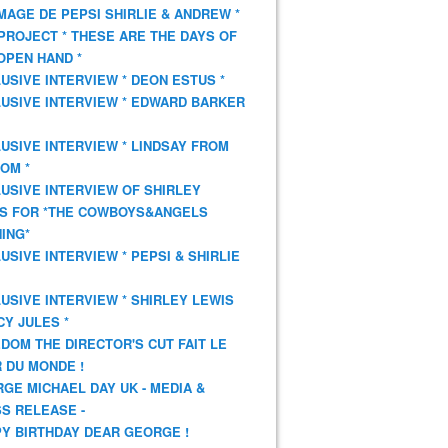
AGE DE PEPSI SHIRLIE & ANDREW *
PROJECT * THESE ARE THE DAYS OF
OPEN HAND *
USIVE INTERVIEW * DEON ESTUS *
USIVE INTERVIEW * EDWARD BARKER
USIVE INTERVIEW * LINDSAY FROM
OM *
USIVE INTERVIEW OF SHIRLEY
S FOR *THE COWBOYS&ANGELS
ING*
USIVE INTERVIEW * PEPSI & SHIRLIE
USIVE INTERVIEW * SHIRLEY LEWIS
CY JULES *
DOM THE DIRECTOR'S CUT FAIT LE
 DU MONDE !
GE MICHAEL DAY UK - MEDIA &
S RELEASE -
Y BIRTHDAY DEAR GEORGE !