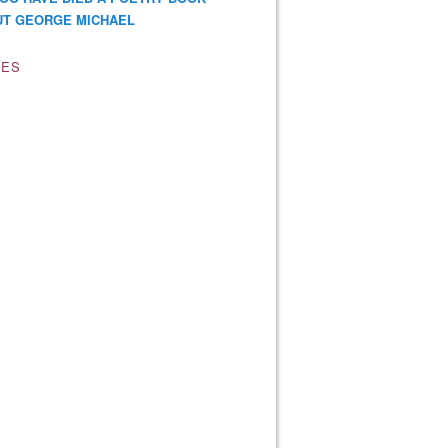
T GEORGE MICHAEL
VES