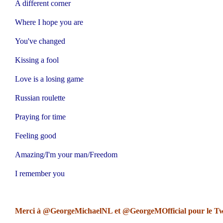
A different corner
Where I hope you are
You've changed
Kissing a fool
Love is a losing game
Russian roulette
Praying for time
Feeling good
Amazing/I'm your man/Freedom
I remember you
Merci à @GeorgeMichaelNL et @GeorgeMOfficial pour le Twitt