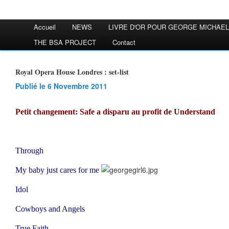
Accueil
NEWS
LIVRE D'OR POUR GEORGE MICHAEL
THE BSA PROJECT
Contact
Royal Opera House Londres : set-list
Publié le 6 Novembre 2011
Petit changement: Safe a disparu au profit de Understand
Through
My baby just cares for me
Idol
Cowboys and Angels
True Faith