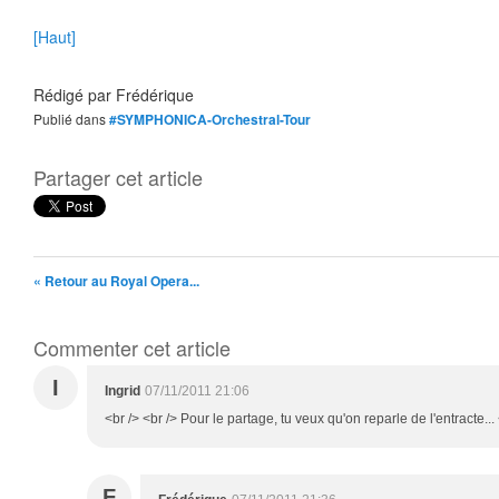
[Haut]
Rédigé par
Frédérique
Publié dans
#SYMPHONICA-Orchestral-Tour
Partager cet article
« Retour au Royal Opera...
Commenter cet article
I
Ingrid
07/11/2011 21:06
<br /> <br /> Pour le partage, tu veux qu'on reparle de l'entracte... 
F