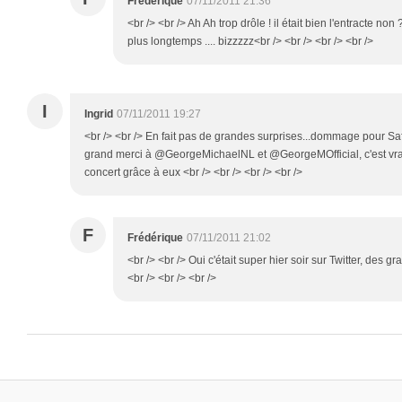
Frédérique
07/11/2011 21:36
<br /> <br /> Ah Ah trop drôle ! il était bien l'entracte no
plus longtemps .... bizzzzz<br /> <br /> <br /> <br />
I
Ingrid
07/11/2011 19:27
<br /> <br /> En fait pas de grandes surprises...dommage pour Safe
grand merci à @GeorgeMichaelNL et @GeorgeMOfficial, c'est vraim
concert grâce à eux <br /> <br /> <br /> <br />
F
Frédérique
07/11/2011 21:02
<br /> <br /> Oui c'était super hier soir sur Twitter, des
<br /> <br /> <br />