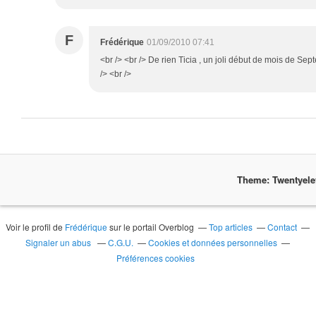
F
Frédérique
01/09/2010 07:41
<br /> <br /> De rien Ticia , un joli début de mois de Sep
/> <br />
Theme: Twentyel
Voir le profil de
Frédérique
sur le portail Overblog
Top articles
Contact
Signaler un abus
C.G.U.
Cookies et données personnelles
Préférences cookies