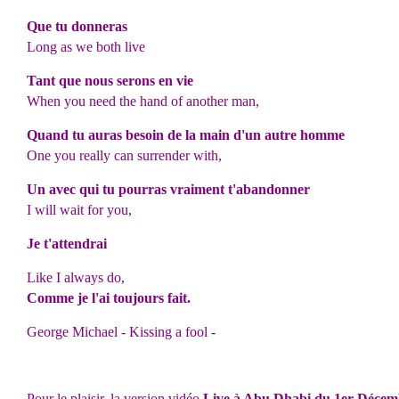
Que tu donneras
Long as we both live
Tant que nous serons en vie
When you need the hand of another man,
Quand tu auras besoin de la main d'un autre homme
One you really can surrender with,
Un avec qui tu pourras vraiment t'abandonner
I will wait for you,
Je t'attendrai
Like I always do,
Comme je l'ai toujours fait.
George Michael - Kissing a fool
-
Pour le plaisir, la version vidéo
Live à Abu Dhabi du 1er Décem