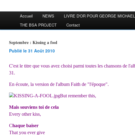
Accueil
NEWS
LIVRE D'OR POUR GEORGE MICHAEL
THE BSA PROJECT
Contact
Septembre : Kissing a fool
Publié le 31 Août 2010
C'est le titre que vous avez choisi parmi toutes les chansons de l
31.
En écoute, la version de l'album Faith de "l'époque".
But remember this,
Mais souviens toi de cela
Every other kiss,
C
haque baiser
That you ever give