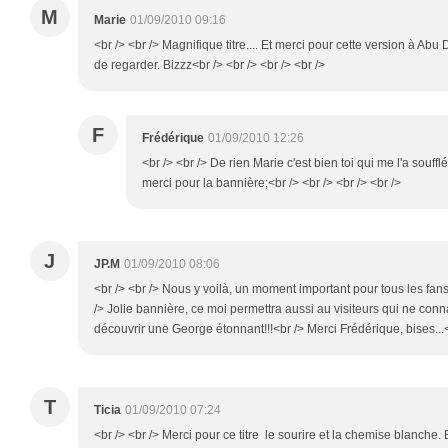
M
Marie
01/09/2010 09:16
<br /> <br /> Magnifique titre.... Et merci pour cette version à Ab
de regarder. Bizzz<br /> <br /> <br /> <br />
F
Frédérique
01/09/2010 12:26
<br /> <br /> De rien Marie c'est bien toi qui me l'a souff
merci pour la bannière;<br /> <br /> <br /> <br />
J
JP.M
01/09/2010 08:06
<br /> <br /> Nous y voilà, un moment important pour tous les fa
/> Jolie bannière, ce moi permettra aussi au visiteurs qui ne con
découvrir une George étonnant!!!<br /> Merci Frédérique, bises...<b
T
Ticia
01/09/2010 07:24
<br /> <br /> Merci pour ce titre le sourire et la chemise blanche. B