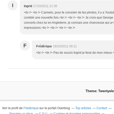
I
Ingrid
17/10/2011 21:36
<br /> <br /> Carmelo, pour te consoler de tes photos, il y a Yout
comblé une nouvelle fois.<br /> <br /> <br /> Je crois que George
concerts chez lui en Angleterre..je connais une chanceuse qui a<br
impressions.<br /> <br /> <br /> <br />
F
Frédérique
18/10/2011 06:11
<br /> <br /> Pas de soucis Ingrid je ferai de mon mieux <b
Theme: Twentyel
Voir le profil de
Frédérique
sur le portail Overblog
Top articles
Contact
Signaler un abus
C.G.U.
Cookies et données personnelles