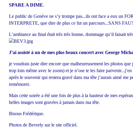
SPARE A DIME
.
Le public de Genève ne s’y trompe pas...ils ont face a eux u
INTERPRETE, que dire de plus ce fut un parcours...SANS FAU
L’ambiance au final était très très bonne, dommage qu’il faisait trè
J’ai assisté à un de mes plus beaux concert avec George Michae
je voudrais juste dire encore que malheureusement les photos que j’
trop loin même avec le zoom) et je n’ose te les faire parvenir...j’e
après le souvenir qui restera gravé dans ma tête j’aurais aimé me 
remémorer.
Mais cette soirée a été une fois de plus à la hauteur de mes espéra
belles images sont gravées à jamais dans ma tête.
Bisous Frédérique.
Photos de Beverly sur le site officiel.