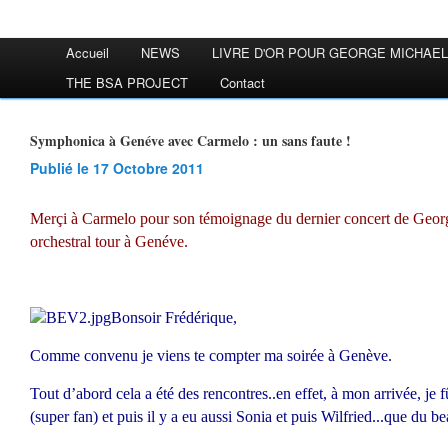
Accueil
NEWS
LIVRE D'OR POUR GEORGE MICHAEL
THE BSA PROJECT
Contact
Symphonica à Genéve avec Carmelo : un sans faute !
Publié le 17 Octobre 2011
Merçi à Carmelo pour son témoignage du dernier concert de Geo
orchestral tour à Genéve.
Bonsoir Frédérique,
Comme convenu je viens te compter ma soirée à Genève.
Tout d’abord cela a été des rencontres..en effet, à mon arrivée, je
(super fan) et puis il y a eu aussi Sonia et puis Wilfried...que du 