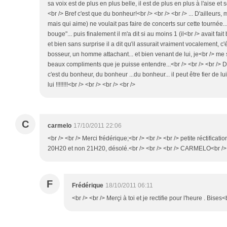
sa voix est de plus en plus belle, il est de plus en plus à l'aise e
<br /> Bref c'est que du bonheur!<br /> <br /> <br /> ... D'ailleurs,
mais qui aime) ne voulait pas faire de concerts sur cette tournée...
bouge"... puis finalement il m'a dit si au moins 1 (il<br /> avait fait
et bien sans surprise il a dit qu'il assurait vraiment vocalement, c
bosseur, un homme attachant... et bien venant de lui, je<br /> me su
beaux compliments que je puisse entendre...<br /> <br /> <br /> D
c'est du bonheur, du bonheur ...du bonheur... il peut être fier de
lui !!!!!!!!<br /> <br /> <br /> <br />
C
carmelo
17/10/2011 22:06
<br /> <br /> Merci frédérique;<br /> <br /> <br /> petite réctificati
20H20 et non 21H20, désolé.<br /> <br /> <br /> CARMELO<br /> <
F
Frédérique
18/10/2011 06:11
<br /> <br /> Merçi à toi et je rectifie pour l'heure . Bises<