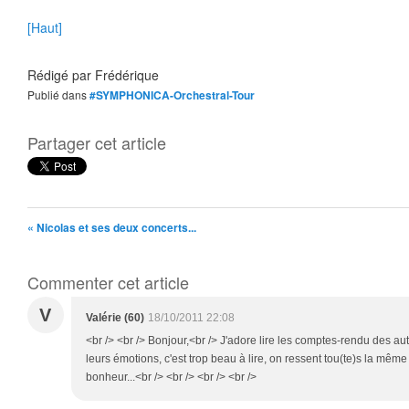
[Haut]
Rédigé par
Frédérique
Publié dans
#SYMPHONICA-Orchestral-Tour
Partager cet article
« Nicolas et ses deux concerts...
Commenter cet article
V
Valérie (60)
18/10/2011 22:08
<br /> <br /> Bonjour,<br /> J'adore lire les comptes-rendu des au
leurs émotions, c'est trop beau à lire, on ressent tou(te)s la mê
bonheur...<br /> <br /> <br /> <br />