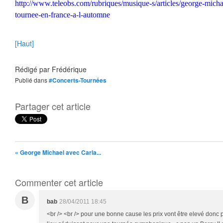
http://www.teleobs.com/rubriques/musique-s/articles/george-michae
tournee-en-france-a-l-automne
[Haut]
Rédigé par
Frédérique
Publié dans
#Concerts-Tournées
Partager cet article
« George Michael avec Carla...
Commenter cet article
B
bab
28/04/2011 18:45
<br /> <br /> pour une bonne cause les prix vont être elevé donc 