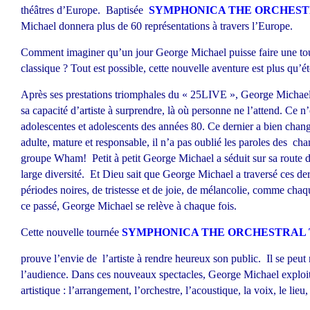
théâtres d’Europe. Baptisée
SYMPHONICA THE ORCHEST
Michael donnera plus de 60 représentations à travers l’Europe.
Comment imaginer qu’un jour George Michael puisse faire une to
classique ? Tout est possible, cette nouvelle aventure est plus qu’é
Après ses prestations triomphales du « 25LIVE », George Michael a
sa capacité d’artiste à surprendre, là où personne ne l’attend. Ce n
adolescentes et adolescents des années 80. Ce dernier a bien cha
adulte, mature et responsable, il n’a pas oublié les paroles des ch
groupe Wham! Petit à petit George Michael a séduit sur sa route d
large diversité. Et Dieu sait que George Michael a traversé ces de
périodes noires, de tristesse et de joie, de mélancolie, comme cha
ce passé, George Michael se relève à chaque fois.
Cette nouvelle tournée
SYMPHONICA THE ORCHESTRAL
prouve
l’envie de l’artiste à rendre heureux son public. Il se peut
l’audience. Dans ces nouveaux spectacles, George Michael exploi
artistique : l’arrangement, l’orchestre, l’acoustique, la voix, le lieu,