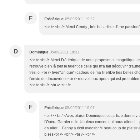
F
Frédérique
05/09/2011 19:32
<br /> <br /> Merci Cendy , trés bel article d'une passioné
D
Dominique
05/09/2011 18:31
<br /> <br /> Merci Frédérique de nous proposer ce magnifique ar
retrouve bien là tout le talent de celle qui m'a fait découvrir d'au
très joli<br /> livre"Unique"!(cadeau de ma fille!)De très belles ch
l'envie de découvrir ce<br /> merveilleux opéra qui est probable
<br /> <br /> <br /> <br />
F
Frédérique
05/09/2011 19:07
<br /> <br /> Avec plaisir Dominique, cet article donne v
l'Opéra Garnier et le fabuleux concert qui nous attend ..
d'y aller ... Fanny a écrit avec<br /> beaucoup de plaisi
bises<br /> <br /> <br /> <br />