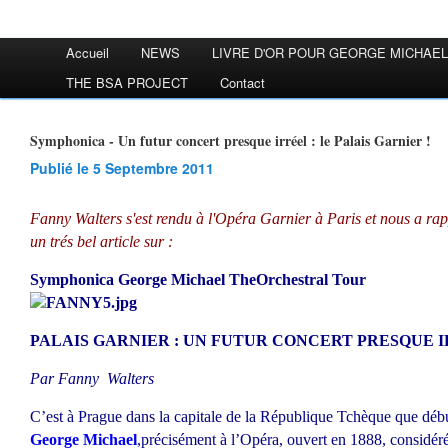
Accueil
NEWS
LIVRE D'OR POUR GEORGE MICHAEL
THE BSA PROJECT
Contact
Symphonica - Un futur concert presque irréel : le Palais Garnier !
Publié le 5 Septembre 2011
Fanny Walters s'est rendu à l'Opéra Garnier à Paris et nous a rap
un trés bel article sur :
Symphonica George Michael TheOrchestral Tour
PALAIS GARNIER : UN FUTUR CONCERT PRESQUE I
Par Fanny Walters
C’est à Prague dans la capitale de la République Tchèque que débu
George Michael
,précisément à l’Opéra, ouvert en 1888, considé