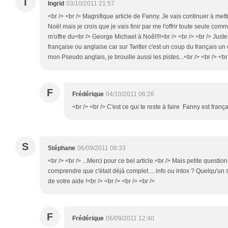
I
Ingrid
03/10/2011 21:57
<br /> <br /> Magnifique article de Fanny. Je vais continuer à mettr
Noël mais je crois que je vais finir par me l'offrir toute seule c
m'offre du<br /> George Michael à Noêl!!!<br /> <br /> <br /> Juste 
française ou anglaise car sur Twitter c'est un coup du français un 
mon Pseudo anglais, je brouille aussi les pistes...<br /> <br /> <br 
F
Frédérique
04/10/2011 06:26
<br /> <br /> C'est ce qui te reste à faire Fanny est frança
S
Stéphane
06/09/2011 08:33
<br /> <br /> ...Merci pour ce bel article.<br /> Mais petite question
comprendre que c'était déjà complet.... info ou intox ? Quelqu'un s
de votre aide !<br /> <br /> <br /> <br />
F
Frédérique
06/09/2011 12:40