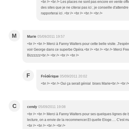
<br /> <br /> Les places ne sont pas encore en vente offic
des sites que je ne citerai pas ici ; je conseille d'attendre 
rapporterai ici .<br /> <br /> <br /> <br />
M
Marie
05/09/2011 19:57
<br /> <br /> Merci à Fanny Walters pour cette belle visite. J'espè
voir George dans ce superbe Opéra.<br /> <br /> <br /> Merci Fred 
Bizzzzzz<br /> <br /> <br /> <br />
F
Frédérique
05/09/2011 20:02
<br /> <br /> Oui ça serait génial bises Marie<br /> <br />
C
cendy
05/09/2011 19:08
<br /> <br /> Merci à Fanny Walters pour ses quelques lignes de 
lecture, on a envie de la recommencer.Et quelle Eloge..... C'est ma
<br /> <br /> <br /> <br />