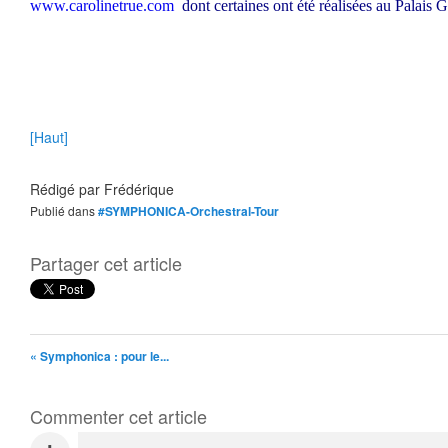
www.carolinetrue.com
dont certaines ont été réalisées au Palais Ga
[Haut]
Rédigé par
Frédérique
Publié dans
#SYMPHONICA-Orchestral-Tour
Partager cet article
« Symphonica : pour le...
Commenter cet article