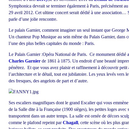
Symphonica devrait se terminer également à Paris, précisément a
29 avril 2012. Cet ultime concert serait dédié à une association…
parle d’une jolie rencontre.
Le palais Garnier, comment imaginer un seul instant que George M
Un chanteur Pop Musique au sein même du Palais Garnier, dans ce 
l’une des plus belles capitales du monde : Paris.
Le Palais Garnier :Opéra National de Paris. Ce monument dédié au
Charles Garnier
de 1861 à 1875. Un endroit d’une beauté impre
pénétrez. Et que vous avez plaisir et raffinement à découvrir petit 
l’architecture et le détail, tout est jubilatoire. Les yeux levés vers l
des fresques, des angelots de part et d’autre.
Ses escaliers magnifiques dont le grand Escalier qui vous emmène 
de la Salle dite à la Française (1900 sièges), les petites loges avec
transportent dans un autre temps. La salle est ornée de décors sculpt
comme le plafond repeint par
Chagall
, cette scène où les plus gra