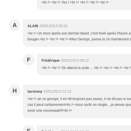
<br /> <br /> Yes ! <br /> <br /> <br /> <br />
A
ALAIN
26/01/2013 08:26
<br /> Un mois après son dernier tweet, c'est Noël après l'heur
bouger.<br /> <br /> <br /> Allez George, passe la 2e maintenant q
F
Frédérique
26/01/2013 09:12
<br /> <br /> On attend la suite ... <br /> <br /> <br /> <br 
H
harmony
25/01/2013 22:31
<br /> ah ce george, il en dit toujours pas assez, il ne dit pas si s
cas il peut certainement<br /> nous sortir un single....je pense qu
avoir une nouveauté!!!<br />