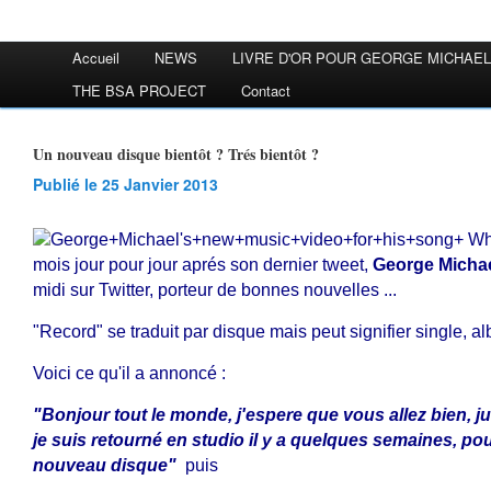
Accueil
NEWS
LIVRE D'OR POUR GEORGE MICHAEL
THE BSA PROJECT
Contact
Un nouveau disque bientôt ? Trés bientôt ?
Publié le 25 Janvier 2013
mois jour pour jour aprés son dernier tweet,
George Micha
midi sur Twitter, porteur de bonnes nouvelles ...
"Record" se traduit par disque mais peut signifier single, alb
Voici ce qu'il a annoncé :
"Bonjour tout le monde, j'espere que vous allez bien, j
je suis retourné en studio il y a quelques semaines, pour
nouveau disque"
puis