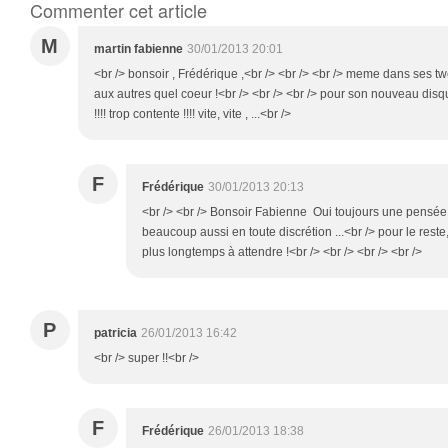
Commenter cet article
M
martin fabienne
30/01/2013 20:01
<br /> bonsoir , Frédérique ,<br /> <br /> <br /> meme dans ses 
aux autres quel coeur !<br /> <br /> <br /> pour son nouveau dis
!!!! trop contente !!!! vite, vite , ...<br />
F
Frédérique
30/01/2013 20:13
<br /> <br /> Bonsoir Fabienne Oui toujours une pensée po
beaucoup aussi en toute discrétion ...<br /> pour le rest
plus longtemps à attendre !<br /> <br /> <br /> <br />
P
patricia
26/01/2013 16:42
<br /> super !!<br />
F
Frédérique
26/01/2013 18:38