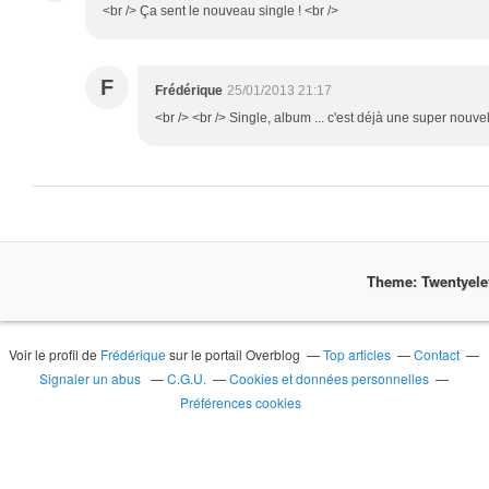
<br /> Ça sent le nouveau single ! <br />
F
Frédérique
25/01/2013 21:17
<br /> <br /> Single, album ... c'est déjà une super nouvell
Theme: Twentyel
Voir le profil de
Frédérique
sur le portail Overblog
Top articles
Contact
Signaler un abus
C.G.U.
Cookies et données personnelles
Préférences cookies