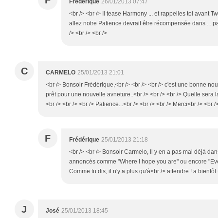
F
Frédérique
26/01/2013 07:47
<br /> <br /> Il tease Harmony ... et rappelles toi avant Twit
allez notre Patience devrait être récompensée dans ... p
/> <br /> <br />
C
CARMELO
25/01/2013 21:01
<br /> Bonsoir Frédérique,<br /> <br /> <br /> c'est une bonne no
prêt pour une nouvelle avneture..<br /> <br /> <br /> Quelle sera 
<br /> <br /> <br /> Patience...<br /> <br /> <br /> Merci<br /> <b
F
Frédérique
25/01/2013 21:18
<br /> <br /> Bonsoir Carmelo, Il y en a pas mal déjà dans 
annoncés comme "Where I hope you are" ou encore "Ever
Comme tu dis, il n'y a plus qu'à<br /> attendre ! a bientôt 
J
José
25/01/2013 18:45