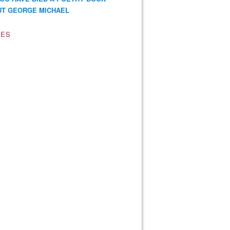
T GEORGE MICHAEL
VES