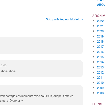
ABOU
ARCHI
Voix parfaite pour Muriel... »
2022
2021
2020
2019
2018
2017
2016
2015
2014
13:40
2013
 <br /> <br />
2012
2011
2010
2009
2008
avoir partagé ces moments avec nous! Un jour peut être ce
oujours rêver!<br />
LIENS