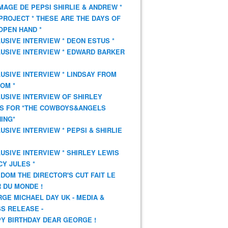
AGE DE PEPSI SHIRLIE & ANDREW *
PROJECT * THESE ARE THE DAYS OF
OPEN HAND *
USIVE INTERVIEW * DEON ESTUS *
USIVE INTERVIEW * EDWARD BARKER
USIVE INTERVIEW * LINDSAY FROM
OM *
USIVE INTERVIEW OF SHIRLEY
S FOR *THE COWBOYS&ANGELS
ING*
USIVE INTERVIEW * PEPSI & SHIRLIE
USIVE INTERVIEW * SHIRLEY LEWIS
CY JULES *
DOM THE DIRECTOR'S CUT FAIT LE
 DU MONDE !
GE MICHAEL DAY UK - MEDIA &
S RELEASE -
Y BIRTHDAY DEAR GEORGE !