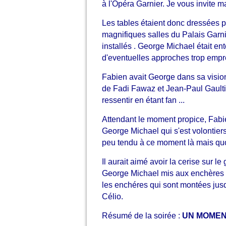
à l'Opéra Garnier. Je vous invite m
Les tables étaient donc dressées po
magnifiques salles du Palais Garnier
installés . George Michael était en
d'eventuelles approches trop empr
Fabien avait George dans sa vision
de Fadi Fawaz et Jean-Paul Gaultie
ressentir en étant fan ...
Attendant le moment propice, Fabi
George Michael qui s'est volontiers
peu tendu à ce moment là mais qu
Il aurait aimé avoir la cerise sur l
George Michael mis aux enchères en 
les enchéres qui sont montées jusq
Célio.
Résumé de la soirée :
UN MOMEN