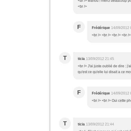
<br /> wahou ! merci beaucoup pour 
<br />
F
Frédérique
14/09/2012 
<br /> <br /> <br /> <br />
T
ticia
13/09/2012 21:45
<br /> J'ai juste oublié de dire :
qu'est ce qu'elle lui disait a ce 
F
Frédérique
14/09/2012 
<br /> <br /> Oui cette ph
T
ticia
13/09/2012 21:44