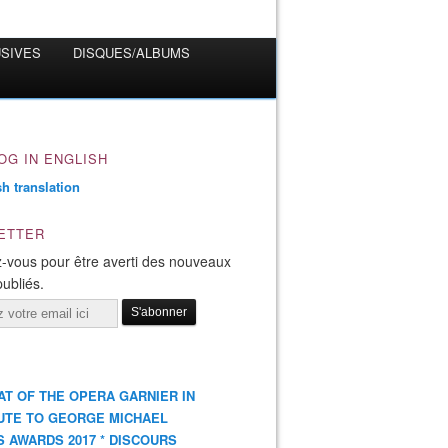
USIVES
DISQUES/ALBUMS
OG IN ENGLISH
ETTER
-vous pour être averti des nouveaux
publiés.
AT OF THE OPERA GARNIER IN
UTE TO GEORGE MICHAEL
S AWARDS 2017 * DISCOURS