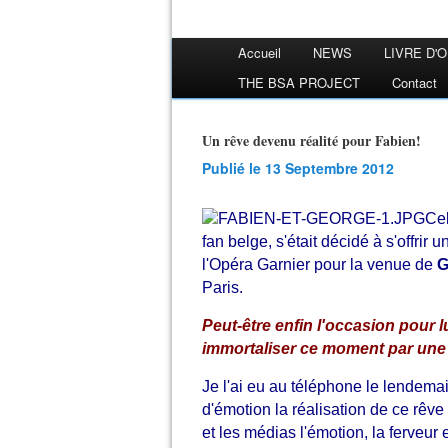
Accueil
NEWS
LIVRE D'
THE BSA PROJECT
Contact
Un rêve devenu réalité pour Fabien!
Publié le 13 Septembre 2012
Cel
fan belge, s'était décidé à s'offrir
l'Opéra Garnier pour la venue de
G
Paris.
Peut-être enfin l'occasion pour lu
immortaliser ce moment par une
Je l'ai eu au téléphone le lendemai
d'émotion la réalisation de ce rêve
et les médias l'émotion, la ferveur 