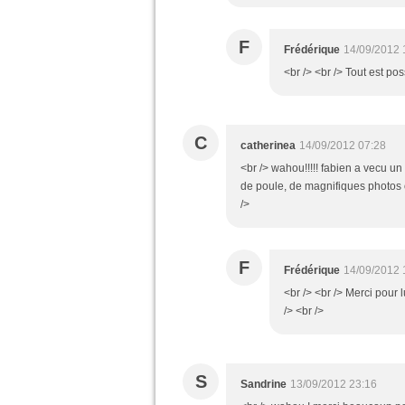
F
Frédérique
14/09/2012 
<br /> <br /> Tout est poss
C
catherinea
14/09/2012 07:28
<br /> wahou!!!!! fabien a vecu un 
de poule, de magnifiques photos 
/>
F
Frédérique
14/09/2012 
<br /> <br /> Merci pour l
/> <br />
S
Sandrine
13/09/2012 23:16