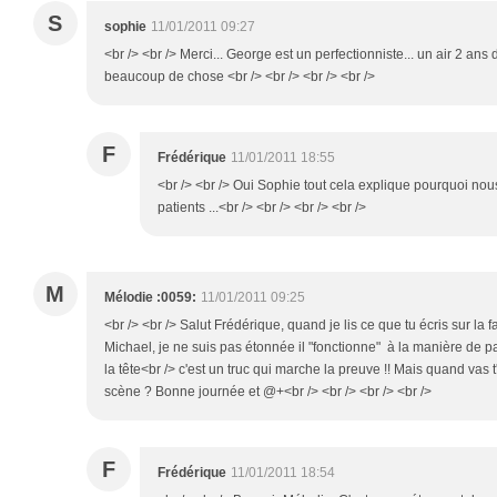
S
sophie
11/01/2011 09:27
<br /> <br /> Merci... George est un perfectionniste... un air 2 ans 
beaucoup de chose <br /> <br /> <br /> <br />
F
Frédérique
11/01/2011 18:55
<br /> <br /> Oui Sophie tout cela explique pourquoi no
patients ...<br /> <br /> <br /> <br />
M
Mélodie :0059:
11/01/2011 09:25
<br /> <br /> Salut Frédérique, quand je lis ce que tu écris sur la 
Michael, je ne suis pas étonnée il "fonctionne" à la manière de p
la tête<br /> c'est un truc qui marche la preuve !! Mais quand vas t'
scène ? Bonne journée et @+<br /> <br /> <br /> <br />
F
Frédérique
11/01/2011 18:54