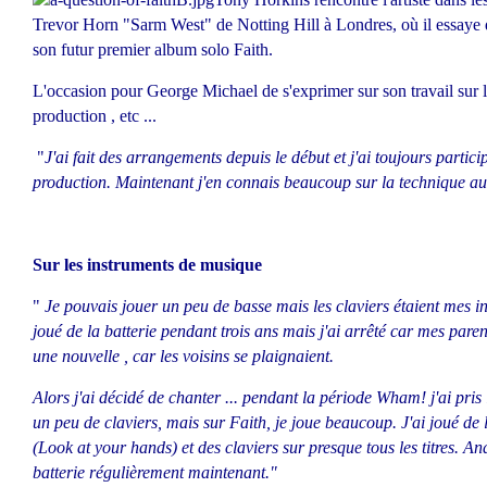
Trevor Horn "Sarm West" de Notting Hill à Londres, où il essaye de 
son futur premier album solo Faith.
L'occasion pour George Michael de s'exprimer sur son travail sur l
production , etc ...
"
J'ai fait des arrangements depuis le début et j'ai toujours partic
production. Maintenant j'en connais beaucoup sur la technique au
Sur les instruments de musique
"
Je pouvais jouer un peu de basse mais les claviers étaient mes i
joué de la batterie pendant trois ans mais j'ai arrêté car mes pare
une nouvelle , car les voisins se plaignaient.
Alors j'ai décidé de chanter ... pendant la période Wham! j'ai pris 
un peu de claviers, mais sur Faith, je joue beaucoup. J'ai joué de l
(Look at your hands)
et des claviers sur presque tous les titres. An
batterie régulièrement maintenant."