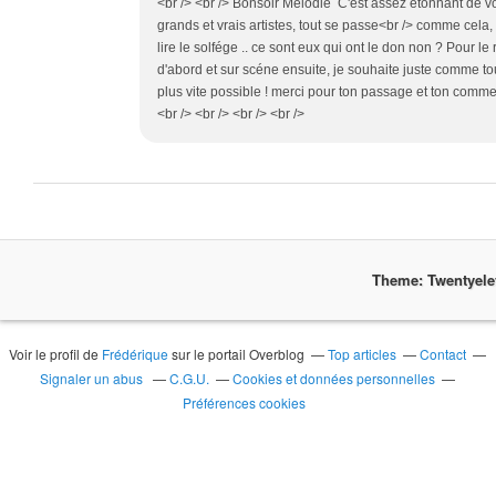
<br /> <br /> Bonsoir Mélodie C'est assez étonnant de v
grands et vrais artistes, tout se passe<br /> comme cel
lire le solfége .. ce sont eux qui ont le don non ? Pour 
d'abord et sur scéne ensuite, je souhaite juste comme tou
plus vite possible ! merci pour ton passage et ton comme
<br /> <br /> <br /> <br />
Theme: Twentyel
Voir le profil de
Frédérique
sur le portail Overblog
Top articles
Contact
Signaler un abus
C.G.U.
Cookies et données personnelles
Préférences cookies