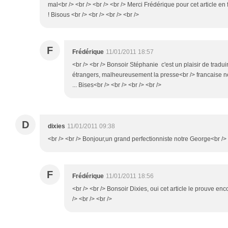
mal<br /> <br /> <br /> <br /> Merci Frédérique pour cet article en 
! Bisous <br /> <br /> <br /> <br />
F
Frédérique
11/01/2011 18:57
<br /> <br /> Bonsoir Stéphanie c'est un plaisir de traduir
étrangers, malheureusement la presse<br /> francaise 
... Bises<br /> <br /> <br /> <br />
D
dixies
11/01/2011 09:38
<br /> <br /> Bonjour,un grand perfectionniste notre George<br /> <
F
Frédérique
11/01/2011 18:56
<br /> <br /> Bonsoir Dixies, oui cet article le prouve enc
/> <br /> <br />