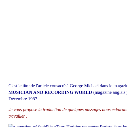
C'est le titre de l'article consacré à George Michael dans le magaz
MUSICIAN AND RECORDING WORLD
(magazine anglais 
Décembre 1987.
Je vous propose la traduction de quelques passages nous éclairant
travailler :
Tony Horkins rencontre l'artiste dans le