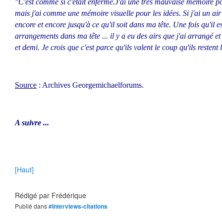
"C'est comme si c'était enfermé.J'ai une trés mauvaise mémoire 
mais j'ai comme une mémoire visuelle pour les idées. Si j'ai un air 
encore et encore jusqu'à ce qu'il soit dans ma tête. Une fois qu'il est
arrangements dans ma tête ... il y a eu des airs que j'ai arrangé et
et demi. Je crois que c'est parce qu'ils valent le coup qu'ils restent 
Source
: Archives Georgemichaelforums.
A suivre ...
[Haut]
Rédigé par
Frédérique
Publié dans
#Interviews-citations