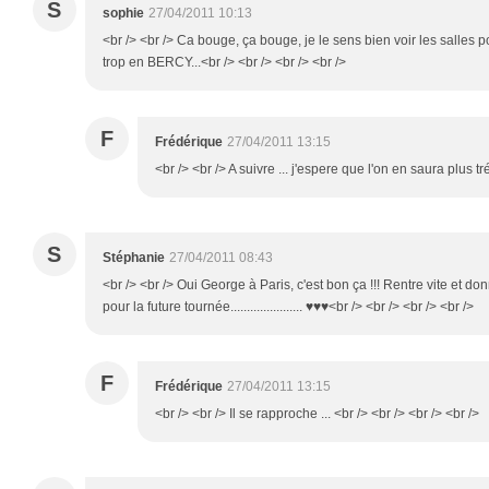
S
sophie
27/04/2011 10:13
<br /> <br /> Ca bouge, ça bouge, je le sens bien voir les salles po
trop en BERCY...<br /> <br /> <br /> <br />
F
Frédérique
27/04/2011 13:15
<br /> <br /> A suivre ... j'espere que l'on en saura plus tré
S
Stéphanie
27/04/2011 08:43
<br /> <br /> Oui George à Paris, c'est bon ça !!! Rentre vite et d
pour la future tournée...................... ♥♥♥<br /> <br /> <br /> <br />
F
Frédérique
27/04/2011 13:15
<br /> <br /> Il se rapproche ... <br /> <br /> <br /> <br />