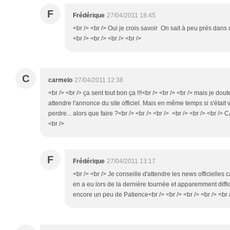
F
Frédérique
27/04/2011 18:45
<br /> <br /> Oui je crois savoir On sait à peu prés dans 
<br /> <br /> <br /> <br />
C
carmelo
27/04/2011 12:38
<br /> <br /> ça sent tout bon ça !!!<br /> <br /> <br /> mais je dou
attendre l'annonce du site officiel. Mais en même temps si s'était vr
perdre... alors que faire ?<br /> <br /> <br /> <br /> <br /> <br /
<br />
F
Frédérique
27/04/2011 13:17
<br /> <br /> Je conseille d'attendre les news officielles c
en a eu lors de la dernière tournée et apparemment diffici
encore un peu de Patience<br /> <br /> <br /> <br /> <br 