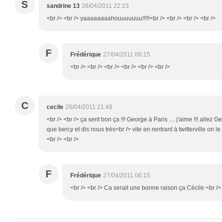
S
sandrine 13
26/04/2011 22:23
<br /> <br /> yaaaaaaaahouuuuuuu!!!!!<br /> <br /> <br /> <br />
F
Frédérique
27/04/2011 06:15
<br /> <br /> <br /> <br /> <br /> <br />
C
cecile
26/04/2011 21:48
<br /> <br /> ça sent bon ça !!! George à Paris .... j'aime !!! allez
que bercy et dis nous très<br /> vite en rentrant à twitterville on le 
<br /> <br />
F
Frédérique
27/04/2011 06:15
<br /> <br /> Ca serait une bonne raison ça Cécile <br /> 