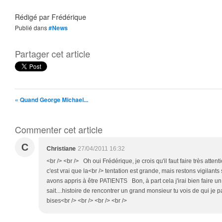
Rédigé par
Frédérique
Publié dans
#News
Partager cet article
« Quand George Michael...
Commenter cet article
C
Christiane
27/04/2011 16:32
<br /> <br /> Oh oui Frédérique, je crois qu'il faut faire très attenti
c'est vrai que la<br /> tentation est grande, mais restons vigilants
avons appris à être PATIENTS Bon, à part cela j'irai bien faire un p
sait....histoire de rencontrer un grand monsieur tu vois de qui je pa
bises<br /> <br /> <br /> <br />