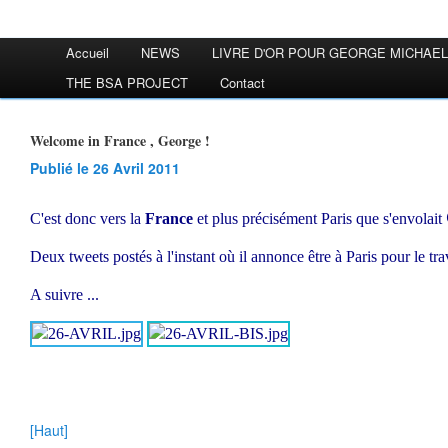
Accueil
NEWS
LIVRE D'OR POUR GEORGE MICHAEL
THE BSA PROJECT
Contact
Welcome in France , George !
Publié le 26 Avril 2011
C'est donc vers la
France
et plus précisément Paris que s'envolait
Deux tweets postés à l'instant où il annonce être à Paris pour le trav
A suivre ...
[Haut]