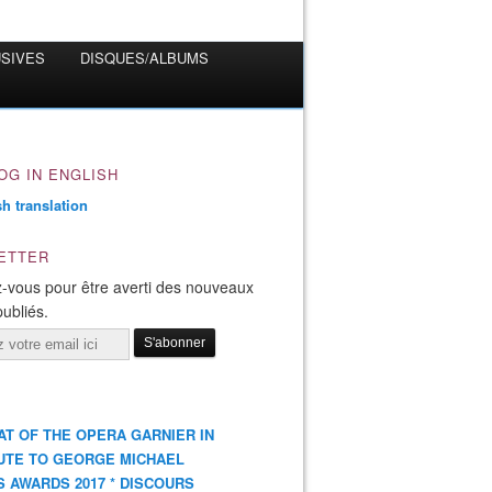
USIVES
DISQUES/ALBUMS
OG IN ENGLISH
ETTER
-vous pour être averti des nouveaux
publiés.
AT OF THE OPERA GARNIER IN
UTE TO GEORGE MICHAEL
S AWARDS 2017 * DISCOURS