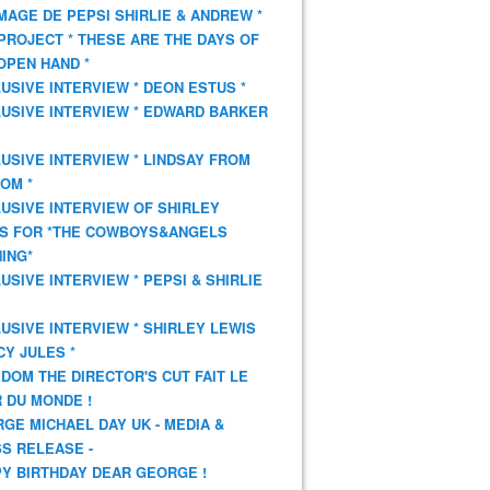
AGE DE PEPSI SHIRLIE & ANDREW *
PROJECT * THESE ARE THE DAYS OF
OPEN HAND *
USIVE INTERVIEW * DEON ESTUS *
USIVE INTERVIEW * EDWARD BARKER
USIVE INTERVIEW * LINDSAY FROM
OM *
USIVE INTERVIEW OF SHIRLEY
S FOR *THE COWBOYS&ANGELS
ING*
USIVE INTERVIEW * PEPSI & SHIRLIE
USIVE INTERVIEW * SHIRLEY LEWIS
CY JULES *
DOM THE DIRECTOR'S CUT FAIT LE
 DU MONDE !
GE MICHAEL DAY UK - MEDIA &
S RELEASE -
Y BIRTHDAY DEAR GEORGE !