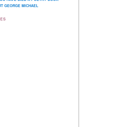
T GEORGE MICHAEL
VES