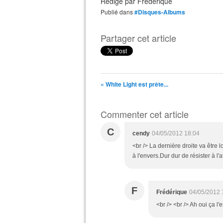
Rédigé par
Frédérique
Publié dans
#Disques-Albums
Partager cet article
« White Light est prête...
Commenter cet article
C
cendy
04/05/2012 18:04
<br /> La dernière droite va être
à l'envers.Dur dur de résister à l'
F
Frédérique
04/05/2012 
<br /> <br /> Ah oui ça l'