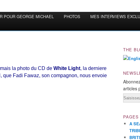
OR POUR GEORGE MICHAEL
PHOTOS
MES INTERVIEWS EXCL
THE BL
 mais la photo du CD de
White Light
, la derniere
NEWSL
l, que Fadi Fawaz, son compagnon, nous envoie
Abonnez
articles 
Email
PAGES
A SE
TRIB
BRIT