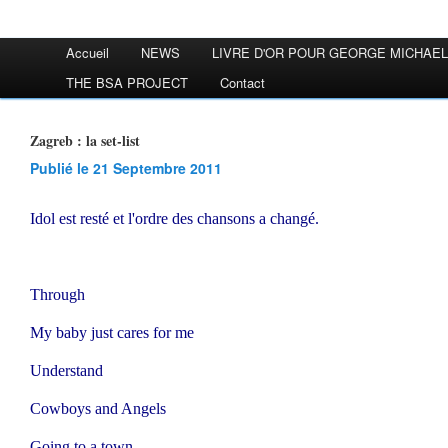
Accueil
NEWS
LIVRE D'OR POUR GEORGE MICHAEL
THE BSA PROJECT
Contact
Zagreb : la set-list
Publié le 21 Septembre 2011
Idol est resté et l'ordre des chansons a changé.
Through
My baby just cares for me
Understand
Cowboys and Angels
Going to a town