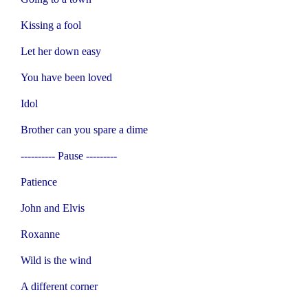
Kissing a fool
Let her down easy
You have been loved
Idol
Brother can you spare a dime
---------- Pause ---------
Patience
John and Elvis
Roxanne
Wild is the wind
A different corner