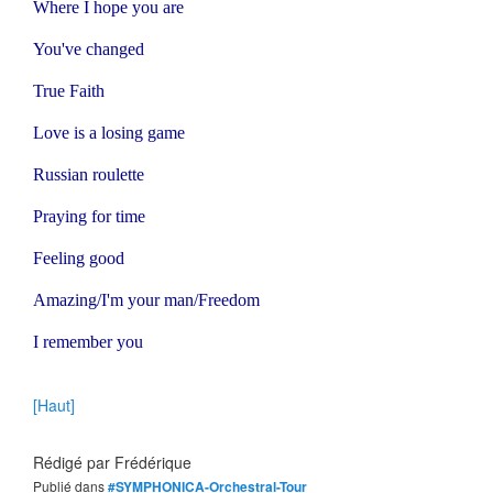
Where I hope you are
You've changed
True Faith
Love is a losing game
Russian roulette
Praying for time
Feeling good
Amazing/I'm your man/Freedom
I remember you
[Haut]
Rédigé par
Frédérique
Publié dans
#SYMPHONICA-Orchestral-Tour