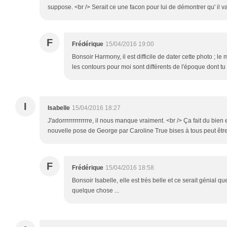
suppose. <br /> Serait ce une facon pour lui de démontrer qu' il
F
Frédérique
15/04/2016 19:00
Bonsoir Harmony, il est difficile de dater cette photo ; le 
les contours pour moi sont différents de l'époque dont tu p
I
Isabelle
15/04/2016 18:27
J'adorrrrrrrrrrrrre, il nous manque vraiment. <br /> Ça fait du bien
nouvelle pose de George par Caroline True bises à tous peut être
F
Frédérique
15/04/2016 18:58
Bonsoir Isabelle, elle est trés belle et ce serait génial q
quelque chose ...