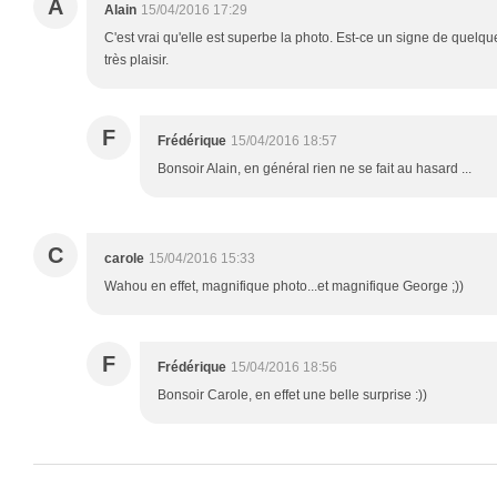
A
Alain
15/04/2016 17:29
C'est vrai qu'elle est superbe la photo. Est-ce un signe de quelqu
très plaisir.
F
Frédérique
15/04/2016 18:57
Bonsoir Alain, en général rien ne se fait au hasard ...
C
carole
15/04/2016 15:33
Wahou en effet, magnifique photo...et magnifique George ;))
F
Frédérique
15/04/2016 18:56
Bonsoir Carole, en effet une belle surprise :))