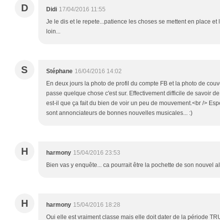
D
Didi
17/04/2016 11:55
Je le dis et le repete...patience les choses se mettent en place et 
loin...
S
Stéphane
16/04/2016 14:02
En deux jours la photo de profil du compte FB et la photo de couve
passe quelque chose c'est sur. Effectivement difficile de savoir d
est-il que ça fait du bien de voir un peu de mouvement.<br /> 
sont annonciateurs de bonnes nouvelles musicales... :)
H
harmony
15/04/2016 23:53
Bien vas y enquête... ca pourrait être la pochette de son nouvel al
H
harmony
15/04/2016 18:28
Oui elle est vraiment classe mais elle doit dater de la période T