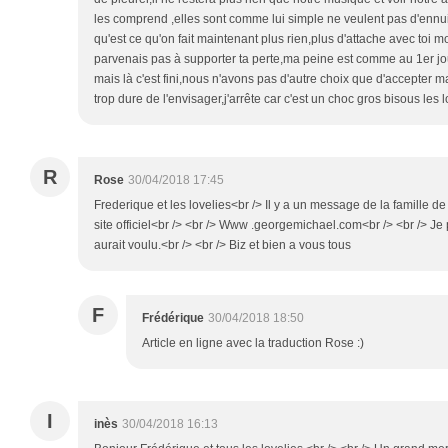
les comprend ,elles sont comme lui simple ne veulent pas d'ennui
qu'est ce qu'on fait maintenant plus rien,plus d'attache avec toi 
parvenais pas à supporter ta perte,ma peine est comme au 1er j
mais là c'est fini,nous n'avons pas d'autre choix que d'accepter 
trop dure de l'envisager,j'arrête car c'est un choc gros bisous les 
R
Rose
30/04/2018 17:45
Frederique et les lovelies<br /> Il y a un message de la famille de
site officiel<br /> <br /> Www .georgemichael.com<br /> <br /> Je
aurait voulu.<br /> <br /> Biz et bien a vous tous
F
Frédérique
30/04/2018 18:50
Article en ligne avec la traduction Rose :)
I
inès
30/04/2018 16:13