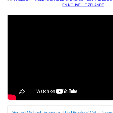
George Michael: Freedom: The Directors' Cut - Docu