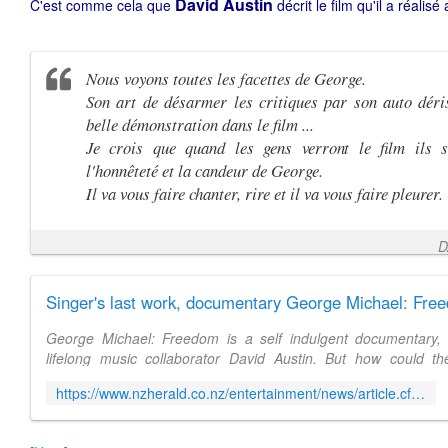
David Austin
C'est comme cela que
décrit le film qu'il a réali
Nous voyons toutes les facettes de George.
Son art de désarmer les critiques par son auto déris
belle démonstration dans le film ...
Je crois que quand les gens verront le film ils 
l'honnêteté et la candeur de George.
Il va vous faire chanter, rire et il va vous faire pleurer.
D
George Michael: Freedom is a self indulgent documentary, s
lifelong music collaborator David Austin. But how could the 
songwriter, record producer's
https://www.nzherald.co.nz/entertainment/news/article.cfm?c_id=1501119&objectid=12041463