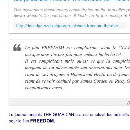
This mysterious documentary concentrates on the formative p
Award winner's life and career. It leads up to the making of h
album Listen Without ...
http://docedge.nz/film/george-michael-freedom-the-directors-cut/
Le film FREEDOM est complaisant selon le GUA
puisque nous l'avons fait nous-mêmes ha ha ha !!!
Il est complaisant mais qu'est ce que la complai
moquant de lui même après son arrestations dans les
riant de ses dragues à Hampstead Heath ou de fumer
riant de se voir chahuté par James Corden ou Ricky G
complaisance aussi.
D
Le journal anglais THE GUARDIAN a aussi employé les adjectif
FREEDOM.
pour le film