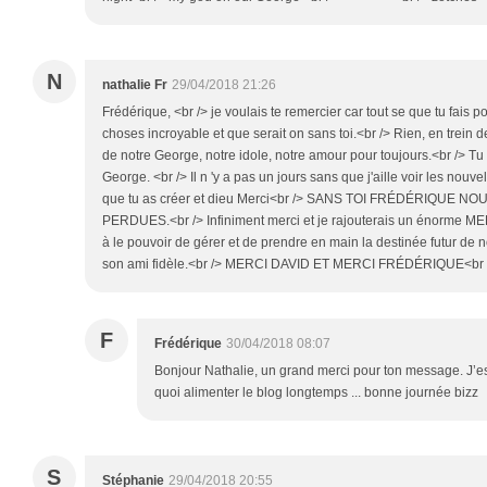
N
nathalie Fr
29/04/2018 21:26
Frédérique, <br /> je voulais te remercier car tout se que tu fais 
choses incroyable et que serait on sans toi.<br /> Rien, en trein de
de notre George, notre idole, notre amour pour toujours.<br /> 
George. <br /> Il n 'y a pas un jours sans que j'aille voir les nouvel
que tu as créer et dieu Merci<br /> SANS TOI FRÉDÉRIQUE
PERDUES.<br /> Infiniment merci et je rajouterais un énorme MER
à le pouvoir de gérer et de prendre en main la destinée futur 
son ami fidèle.<br /> MERCI DAVID ET MERCI FRÉDÉRIQUE<br /
F
Frédérique
30/04/2018 08:07
Bonjour Nathalie, un grand merci pour ton message. J’e
quoi alimenter le blog longtemps ... bonne journée bizz
S
Stéphanie
29/04/2018 20:55