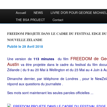
Accueil
NEWS
LIVRE D'OR POUR GEORGE MICHAEL
THE BSA PROJECT
Contact
FREEDOM PROJETE DANS LE CADRE DU FESTIVAL EDGE DU FILM DOCUMENTAIRE EN
NOUVELLE ZELANDE
Publié le 29 Avril 2018
FREEDOM de Geor
Une version de
113 minutes
du film
Austin
va être projetée dans le cadre du festival du film do
Zélande ( du 9 au 20 Mai à Wellington et du 23 Mai au 4 Juin à A
Dimanche dernier, par téléphone de Londres , pour le NewZe
répond aux questions du journaliste .
Ses mots sont maintenant les seules paroles officielles ...