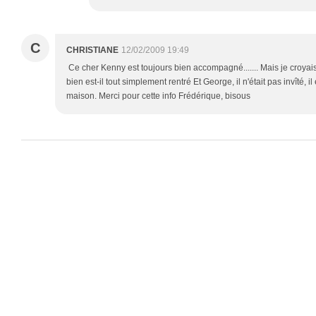
C
CHRISTIANE
12/02/2009 19:49
Ce cher Kenny est toujours bien accompagné....... Mais je croyais 
bien est-il tout simplement rentré Et George, il n'était pas invîté, i
maison. Merci pour cette info Frédérique, bisous