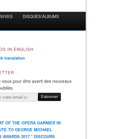
USIVES
DISQUES/ALBUMS
OG IN ENGLISH
ETTER
-vous pour être averti des nouveaux
publiés.
AT OF THE OPERA GARNIER IN
UTE TO GEORGE MICHAEL
S AWARDS 2017 * DISCOURS