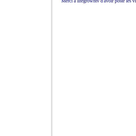
Merci à lifegrowntv d'avoir posté les 