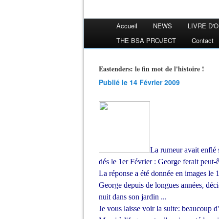
Accueil
NEWS
LIVRE D'
THE BSA PROJECT
Contact
Eastenders: le fin mot de l'histoire !
Publié le 14 Février 2009
La rumeur avait enflé s
dés le 1er Février : George ferait peut-
La réponse a été donnée en images le 1
George depuis de longues années, décide 
nuit dans son jardin ...
Je vous laisse voir la suite: beaucoup 