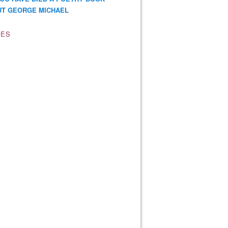
T GEORGE MICHAEL
VES