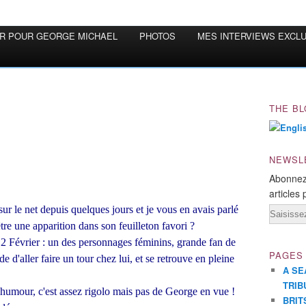
OR POUR GEORGE MICHAEL
PHOTOS
MES INTERVIEWS EXCL
THE BL
NEWSL
Abonnez
articles 
ur le net depuis quelques jours et je vous en avais parlé
Email
être une apparition dans son feuilleton favori ?
2 Février : un des personnages féminins, grande fan de
PAGES
d'aller faire un tour chez lui, et se retrouve en pleine
A SE
TRIB
d'humour, c'est assez rigolo mais pas de George en vue !
BRIT