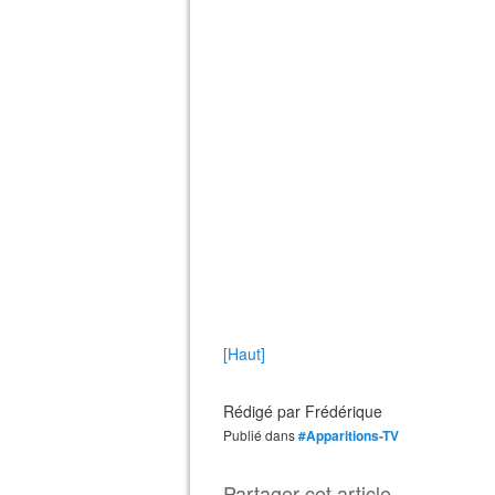
[Haut]
Rédigé par
Frédérique
Publié dans
#Apparitions-TV
Partager cet article