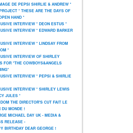
AGE DE PEPSI SHIRLIE & ANDREW *
PROJECT * THESE ARE THE DAYS OF
OPEN HAND *
USIVE INTERVIEW * DEON ESTUS *
USIVE INTERVIEW * EDWARD BARKER
USIVE INTERVIEW * LINDSAY FROM
OM *
USIVE INTERVIEW OF SHIRLEY
S FOR *THE COWBOYS&ANGELS
ING*
USIVE INTERVIEW * PEPSI & SHIRLIE
USIVE INTERVIEW * SHIRLEY LEWIS
CY JULES *
DOM THE DIRECTOR'S CUT FAIT LE
 DU MONDE !
GE MICHAEL DAY UK - MEDIA &
S RELEASE -
Y BIRTHDAY DEAR GEORGE !