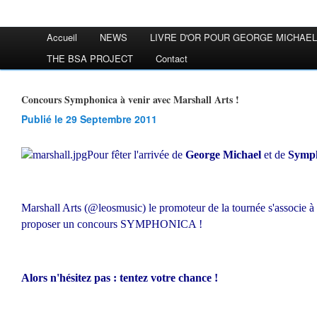
Accueil
NEWS
LIVRE D'OR POUR GEORGE MICHAEL
THE BSA PROJECT
Contact
Concours Symphonica à venir avec Marshall Arts !
Publié le 29 Septembre 2011
Pour fêter l'arrivée de
George Michael
et de
Symp
Marshall Arts
(@leosmusic) le promoteur de la tournée s'associe 
proposer un concours SYMPHONICA !
Alors n'hésitez pas : tentez votre chance !