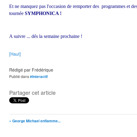
Et ne manquez pas l'occasion de remporter des programmes et des t
tournée
SYMPHONICA !
A suivre ... dés la semaine prochaine !
[Haut]
Rédigé par
Frédérique
Publié dans
#Interactif
Partager cet article
« George Michael enflamme...