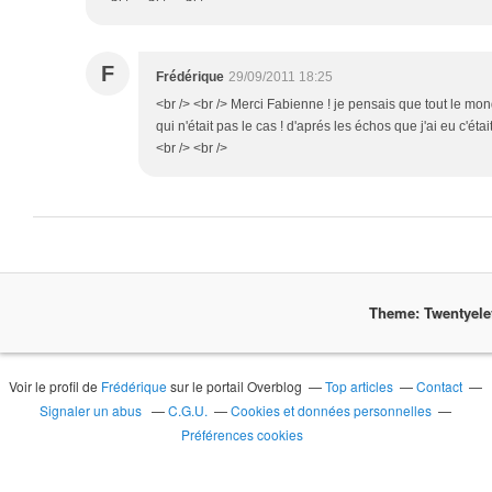
F
Frédérique
29/09/2011 18:25
<br /> <br /> Merci Fabienne ! je pensais que tout le mond
qui n'était pas le cas ! d'aprés les échos que j'ai eu c'ét
<br /> <br />
Theme: Twentyel
Voir le profil de
Frédérique
sur le portail Overblog
Top articles
Contact
Signaler un abus
C.G.U.
Cookies et données personnelles
Préférences cookies