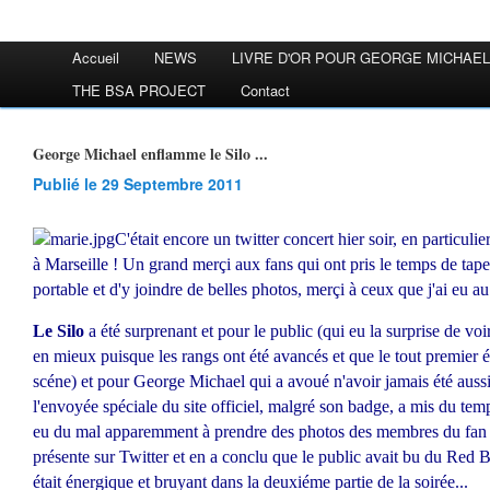
Accueil
NEWS
LIVRE D'OR POUR GEORGE MICHAEL
THE BSA PROJECT
Contact
George Michael enflamme le Silo ...
Publié le 29 Septembre 2011
C'était encore un twitter concert hier soir, en particuli
à Marseille ! Un grand merçi aux fans qui ont pris le temps de tap
portable et d'y joindre de belles photos, merçi à ceux que j'ai eu au
Le Silo
a été surprenant et pour le public (qui eu la surprise de v
en mieux puisque les rangs ont été avancés et que le tout premier ét
scéne) et pour George Michael qui a avoué n'avoir jamais été aussi
l'envoyée spéciale du site officiel, malgré son badge, a mis du temps
eu du mal apparemment à prendre des photos des membres du fan clu
présente sur Twitter et en a conclu que le public avait bu du Red Bul
était énergique et bruyant dans la deuxiéme partie de la soirée...