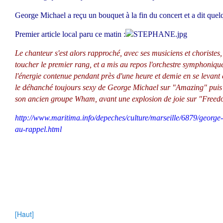
George Michael a reçu un bouquet à la fin du concert et a dit quelq
Premier article local paru ce matin :
Le chanteur s'est alors rapproché, avec ses musiciens et choristes,
toucher le premier rang, et a mis au repos l'orchestre symphonique.
l'énergie contenue pendant près d'une heure et demie en se levant
le déhanché toujours sexy de George Michael sur "Amazing" puis 
son ancien groupe Wham, avant une explosion de joie sur "Freed
http://www.maritima.info/depeches/culture/marseille/6879/george
au-rappel.html
[Haut]