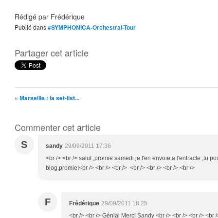
Rédigé par
Frédérique
Publié dans
#SYMPHONICA-Orchestral-Tour
Partager cet article
« Marseille : la set-list...
Commenter cet article
S
sandy
29/09/2011 17:36
<br /> <br /> salut ,promie samedi je t'en envoie a l'entracte ,tu po
blog,promie!<br /> <br /> <br /> <br /> <br /> <br /> <br />
F
Frédérique
29/09/2011 18:25
<br /> <br /> Génial Merci Sandy <br /> <br /> <br /> <br /