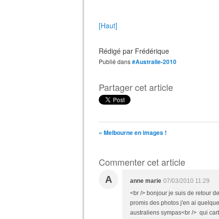
[Haut]
Rédigé par
Frédérique
Publié dans
#Australie-2010
Partager cet article
« Melbourne en images !
Commenter cet article
A
anne marie
07/03/2010 11:29
<br /> bonjour je suis de retour d
promis des photos j'en ai quelque
australiens sympas<br /> qui carb