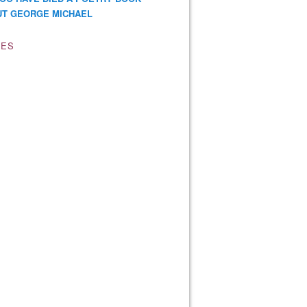
T GEORGE MICHAEL
VES