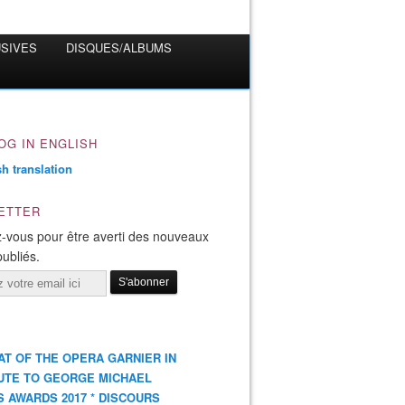
USIVES
DISQUES/ALBUMS
OG IN ENGLISH
ETTER
-vous pour être averti des nouveaux
publiés.
AT OF THE OPERA GARNIER IN
UTE TO GEORGE MICHAEL
S AWARDS 2017 * DISCOURS