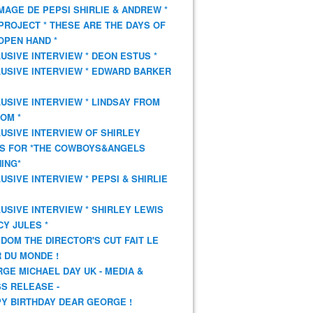
AGE DE PEPSI SHIRLIE & ANDREW *
PROJECT * THESE ARE THE DAYS OF
OPEN HAND *
USIVE INTERVIEW * DEON ESTUS *
USIVE INTERVIEW * EDWARD BARKER
USIVE INTERVIEW * LINDSAY FROM
OM *
USIVE INTERVIEW OF SHIRLEY
S FOR *THE COWBOYS&ANGELS
ING*
USIVE INTERVIEW * PEPSI & SHIRLIE
USIVE INTERVIEW * SHIRLEY LEWIS
CY JULES *
DOM THE DIRECTOR'S CUT FAIT LE
 DU MONDE !
GE MICHAEL DAY UK - MEDIA &
S RELEASE -
Y BIRTHDAY DEAR GEORGE !