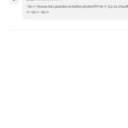
<br /> Yessss très grandes et belles photos!!!!!!<br /> Ça va chauf
/> <br /> <br />