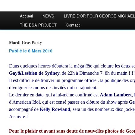
Accueil
NEWS
LIVRE D'OR POUR GEORGE MICHAEL
THE BSA PROJECT
Contact
Mardi Gras Party
Publié le 6 Mars 2010
Dans quelques heures débutera la méga fête qui cloture les deux 
Gay&Lesbien de Sydney,
de 22h à Dimanche 7, 8h du matin !!!!
Il est difficile de trouver un programme officiel, la politique des o
divulguer les noms des invités qui se rajoutent.
Le dernier en date, qui a lui-même confirmé est
Adam Lambert
,
d'American Idol, qui est censé passer en clôture du show aprés
Ge
accompagné de
Kelly Rowland
, sera un des nombreux disc-jocke
A suivre !
Pour le plaisir et avant sans doute de nouvelles photos de Geo