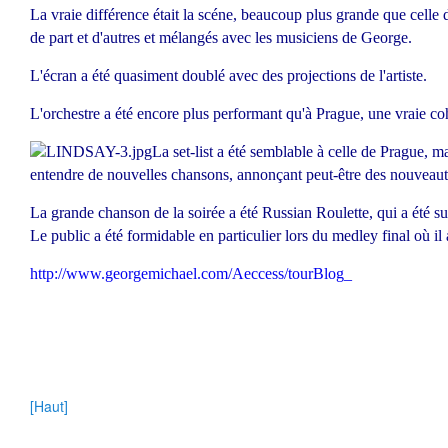
La vraie différence était la scéne, beaucoup plus grande que celle d
de part et d'autres et mélangés avec les musiciens de George.
L'écran a été quasiment doublé avec des projections de l'artiste.
L'orchestre a été encore plus performant qu'à Prague, une vraie co
La set-list a été semblable à celle de Prague, mai
entendre de nouvelles chansons, annonçant peut-être des nouveaut
La grande chanson de la soirée a été Russian Roulette, qui a été su
Le public a été formidable en particulier lors du medley final où il 
http://www.georgemichael.com/Aeccess/tourBlog_
[Haut]