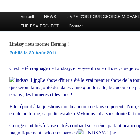
Accueil
NEWS
LIVRE D'OR POUR GEORGE MICHAEL
THE BSA PROJECT
Contact
Lindsay nous raconte Herning !
Publié le 30 Août 2011
C'est le témoignage de Lindsay, envoyée du site officiel, que je v
Le show d'hier a été le vrai premier show de la tourn
que seront la majorité des dates : une grande salle, beaucoup de pla
écrans , les lumiéres et les fans !
Elle répond à la questions que beaucoup de fans se posent : Non, 
en pleine forme, sa petite escale à Mykonos lui a sans doute fait du
George était trés à l'aise et trés confiant sur scéne, parlant beaucou
magnifiquement, selon ses paroles!