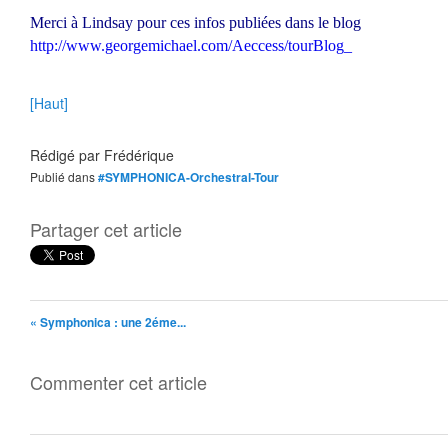
Merci à Lindsay pour ces infos publiées dans le blog
http://www.georgemichael.com/Aeccess/tourBlog_
[Haut]
Rédigé par
Frédérique
Publié dans
#SYMPHONICA-Orchestral-Tour
Partager cet article
« Symphonica : une 2éme...
Commenter cet article