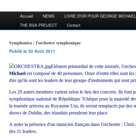
Accueil
NEWS
LIVRE D'OR POUR GEORGE MICHAEL
THE BSA PROJECT
Contact
Symphonica : l'orchestre symphonique
Publié le 30 Août 2011
Elément primordial de cette tournée, l'orch
Michael
est composé de 40 personnes. Onze d'entre elles sont les 
dire qu'ils sont les leaders de leur groupe d'instruments qui sont pr
Les 29 autres membres varient selon le lieu des concerts. Ils font pa
symphonique national de République Tchèque pour la majorité de
la tournée arrivera au Royaume Uni, ils seront remplacés par des m
shows de Dublin, des irlandais prendront leur place.
A noter la présence d'un musicien français dans l'orchestre : Chris a
des 11 leaders.