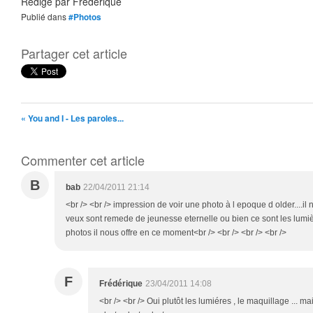
Rédigé par
Frédérique
Publié dans
#Photos
Partager cet article
« You and I - Les paroles...
Commenter cet article
B
bab
22/04/2011 21:14
<br /> <br /> impression de voir une photo à l epoque d older....i
veux sont remede de jeunesse eternelle ou bien ce sont les lumiè
photos il nous offre en ce moment<br /> <br /> <br /> <br />
F
Frédérique
23/04/2011 14:08
<br /> <br /> Oui plutôt les lumiéres , le maquillage ... 