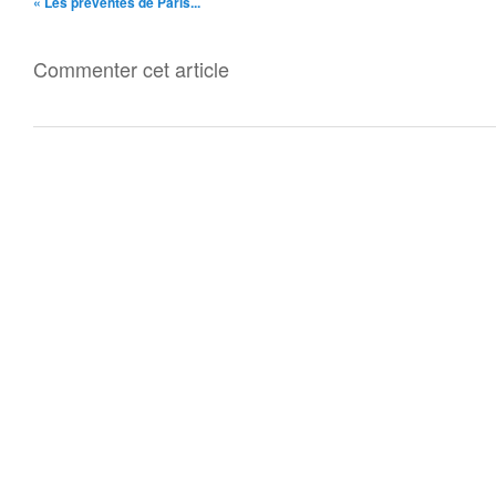
« Les préventes de Paris...
Commenter cet article