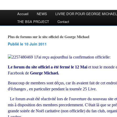
Accueil
NEWS
LIVRE D'OR POUR GEORGE MICHAEL
THE BSA PROJECT
Contact
Plus de forums sur le site officiel de George Michael
Publié le 10 Juin 2011
J'ai reçu aujourdhui la confirmation officielle:
Le forum du site officiel a été fermé le 12 Mai
et tout le monde 
Facebook de
George Michael.
Beaucoup de membres sont déçus, car ils avaient fait de cet endroit
d'échanges , en particulier pendant la tournée 25 Live.
Le forum avait été réactivité lors de l'ouverture du nouveau site et
mis à disposition des membres precedemment. C'était là que se pré
grande soirée de Noël caritative (non officielle) du fan club, orga
Londres.