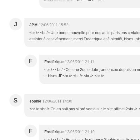
J
JP.M
12/06/2011 15:53
<br /> <br /> Une bonne nouvelle pour nos amis parisiens certai
assister à cet evènement, merci Frederique et à bientôt, bises...<br
F
Frédérique
12/06/2011 21:11
<br /> <br /> Oui une 2eme date , annoncée depuis un m
... bises JP<br /> <br /> <br /> <br />
S
sophie
12/06/2011 14:00
<br /> <br /> On en sait pas si pré vente sur le site officiel ?<br /> 
F
Frédérique
12/06/2011 21:10
<br /> <br /> En attente de réponse Sophie mais tjs pas co