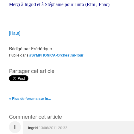
Merçi à Ingrid et à Stéphanie pour l'info (Rfm , Fnac)
[Haut]
Rédigé par
Frédérique
Publié dans
#SYMPHONICA-Orchestral-Tour
Partager cet article
« Plus de forums sur le...
Commenter cet article
I
Ingrid
13/06/2011 20:33