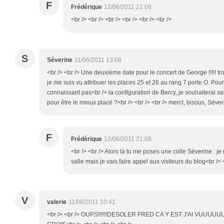
F
Frédérique
12/06/2011 21:09
<br /> <br /> <br /> <br /> <br /> <br />
S
Séverine
11/06/2011 13:08
<br /> <br /> Une deuxième date pour le concert de George !!!!! tr
je me suis vu attribuer les places 25 et 26 au rang 7 porte O. Pour
connaissant pas<br /> la configuration de Bercy, je souhaiterai s
pour être le mieux placé ?<br /> <br /> <br /> merci, bisous, Séveri
F
Frédérique
12/06/2011 21:08
<br /> <br /> Alors là tu me poses une colle Séverine : je
salle mais je vais faire appel aux visiteurs du blog<br /> <
V
valerie
11/06/2011 10:41
<br /> <br /> OUPS!!!!!!DESOLER FRED CA Y EST J'AI VUUUUU