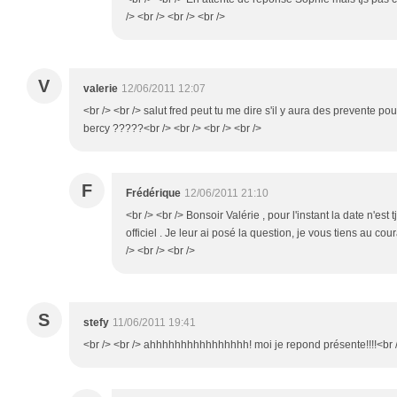
/> <br /> <br /> <br />
V
valerie
12/06/2011 12:07
<br /> <br /> salut fred peut tu me dire s'il y aura des prevente p
bercy ?????<br /> <br /> <br /> <br />
F
Frédérique
12/06/2011 21:10
<br /> <br /> Bonsoir Valérie , pour l'instant la date n'est 
officiel . Je leur ai posé la question, je vous tiens au cour
/> <br /> <br />
S
stefy
11/06/2011 19:41
<br /> <br /> ahhhhhhhhhhhhhhhh! moi je repond présente!!!!<br />