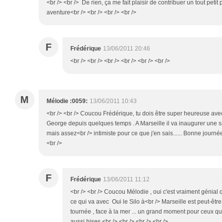
<br /> <br /> De rien, ça me fait plaisir de contribuer un tout petit
aventure<br /> <br /> <br /> <br />
F
Frédérique
13/06/2011 20:46
<br /> <br /> <br /> <br /> <br /> <br />
M
Mélodie :0059:
13/06/2011 10:43
<br /> <br /> Coucou Frédérique, tu dois être super heureuse av
George depuis quelques temps . A Marseille il va inaugurer une sa
mais assez<br /> intimiste pour ce que j'en sais...... Bonne journée 
<br />
F
Frédérique
13/06/2011 11:12
<br /> <br /> Coucou Mélodie , oui c'est vraiment génial qu'
ce qui va avec Oui le Silo à<br /> Marseille est peut-être 
tournée , face à la mer ... un grand moment pour ceux qui
aussi bises.<br /> <br /> <br /> <br />