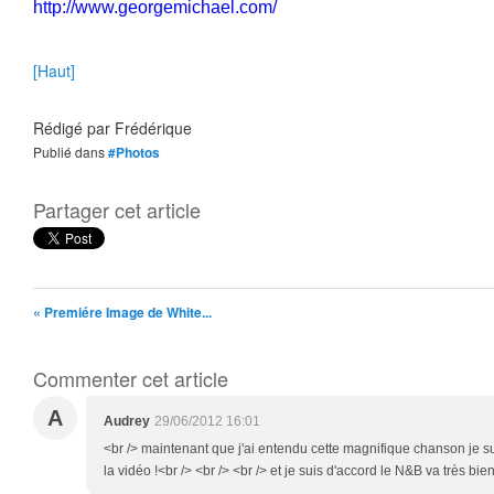
http://www.georgemichael.com/
[Haut]
Rédigé par
Frédérique
Publié dans
#Photos
Partager cet article
« Premiére Image de White...
Commenter cet article
A
Audrey
29/06/2012 16:01
<br /> maintenant que j'ai entendu cette magnifique chanson je su
la vidéo !<br /> <br /> <br /> et je suis d'accord le N&B va très bi