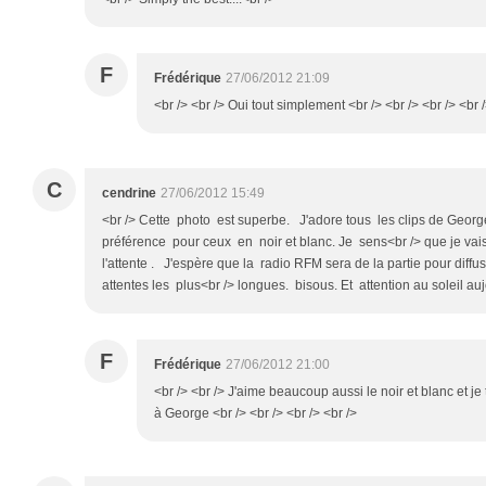
F
Frédérique
27/06/2012 21:09
<br /> <br /> Oui tout simplement <br /> <br /> <br /> <br 
C
cendrine
27/06/2012 15:49
<br /> Cette photo est superbe. J'adore tous les clips de Georg
préférence pour ceux en noir et blanc. Je sens<br /> que je vais
l'attente . J'espère que la radio RFM sera de la partie pour diffu
attentes les plus<br /> longues. bisous. Et attention au soleil auj
F
Frédérique
27/06/2012 21:00
<br /> <br /> J'aime beaucoup aussi le noir et blanc et je 
à George <br /> <br /> <br /> <br />