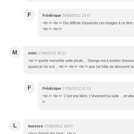
F
Frédérique
29/06/2012 19:47
<br /> <br /> Oui difficile d'associer ces images à ce titre
<br /> <br />
M
mimi
27/06/2012 20:12
<br /> quelle merveille cette photo.... George est à tomber (heure
quand je l'ai vu!)....<br /> <br /> <br /> que j'ai hâte de découvrir la
F
Frédérique
27/06/2012 21:13
<br /> <br /> C'est vrai Mimi :) Vivement la suite ... et vi
/>
L
laurence
27/06/2012 18:07
<br /> Simply the best....<br />