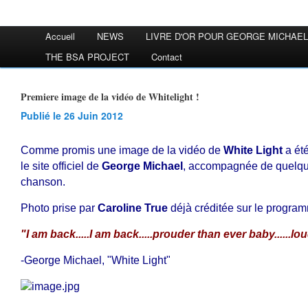
Accueil
NEWS
LIVRE D'OR POUR GEORGE MICHAEL
THE BSA PROJECT
Contact
Premiere image de la vidéo de Whitelight !
Publié le 26 Juin 2012
Comme promis une image de la vidéo de
White Light
a été
le site officiel de
George Michael
, accompagnée de quelqu
chanson.
Photo prise par
Caroline True
déjà créditée sur le progr
"I am back.....I am back.....prouder than ever baby......l
-George Michael, "White Light"