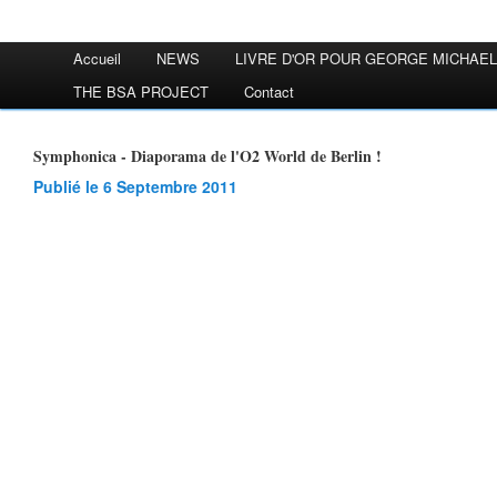
Accueil
NEWS
LIVRE D'OR POUR GEORGE MICHAEL
THE BSA PROJECT
Contact
Symphonica - Diaporama de l'O2 World de Berlin !
Publié le 6 Septembre 2011