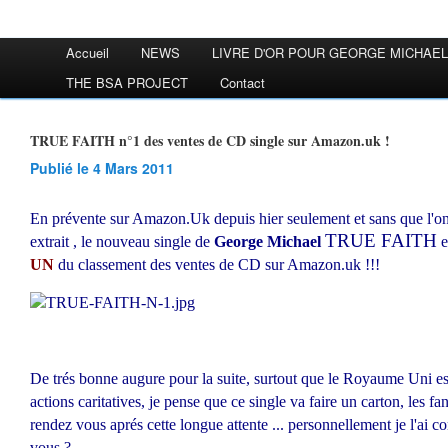
Accueil
NEWS
LIVRE D'OR POUR GEORGE MICHAEL
THE BSA PROJECT
Contact
TRUE FAITH n°1 des ventes de CD single sur Amazon.uk !
Publié le 4 Mars 2011
En prévente sur Amazon.Uk depuis hier seulement et sans que l'on
TRUE FAITH
extrait , le nouveau single de
George Michael
e
UN
du classement des ventes de CD sur Amazon.uk !!!
De trés bonne augure pour la suite, surtout que le Royaume Uni est
actions caritatives, je pense que ce single va faire un carton, les 
rendez vous aprés cette longue attente ... personnellement je l'ai 
vous ?