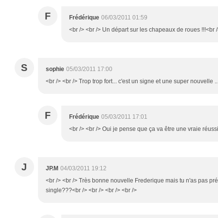
F
Frédérique
06/03/2011 01:59
<br /> <br /> Un départ sur les chapeaux de roues !!!<br />
S
sophie
05/03/2011 17:00
<br /> <br /> Trop trop fort... c'est un signe et une super nouvelle ..
F
Frédérique
05/03/2011 17:01
<br /> <br /> Oui je pense que ça va être une vraie réussit
J
JP.M
04/03/2011 19:12
<br /> <br /> Très bonne nouvelle Frederique mais tu n'as pas pr
single???<br /> <br /> <br /> <br />