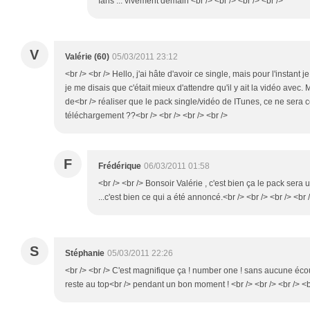
fans ... vivement demain <br /> <br /> <br /> <br />
V
Valérie (60)
05/03/2011 23:12
<br /> <br /> Hello, j'ai hâte d'avoir ce single, mais pour l'instan
je me disais que c'était mieux d'attendre qu'il y ait la vidéo avec. 
de<br /> réaliser que le pack single/vidéo de ITunes, ce ne sera
téléchargement ??<br /> <br /> <br /> <br />
F
Frédérique
06/03/2011 01:58
<br /> <br /> Bonsoir Valérie , c'est bien ça le pack se
...c'est bien ce qui a été annoncé.<br /> <br /> <br /> <br 
S
Stéphanie
05/03/2011 22:26
<br /> <br /> C'est magnifique ça ! number one ! sans aucune écout
reste au top<br /> pendant un bon moment ! <br /> <br /> <br /> <b