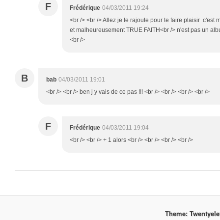
F
Frédérique
04/03/2011 19:24
<br /> <br /> Allez je le rajoute pour te faire plaisir c'es
et malheureusement TRUE FAITH<br /> n'est pas un album 
<br />
B
bab
04/03/2011 19:01
<br /> <br /> ben j y vais de ce pas !!! <br /> <br /> <br /> <br />
F
Frédérique
04/03/2011 19:04
<br /> <br /> + 1 alors <br /> <br /> <br /> <br />
Theme: Twentyel