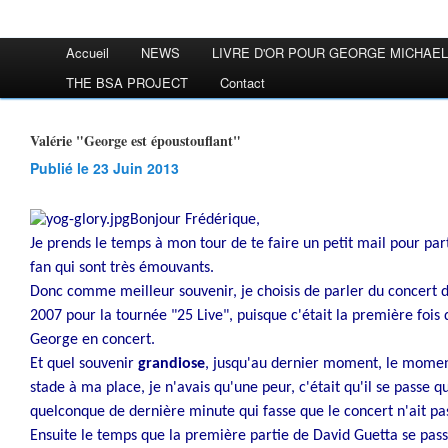
Accueil
NEWS
LIVRE D'OR POUR GEORGE MICHAEL
THE BSA PROJECT
Contact
Valérie "George est époustouflant"
Publié le 23 Juin 2013
Bonjour Frédérique,
Je prends le temps à mon tour de te faire un petit mail pour part
fan qui sont très émouvants.
Donc comme meilleur souvenir, je choisis de parler du concert d
2007 pour la tournée "25 Live", puisque c'était la première fois q
George en concert.
Et quel souvenir
grandiose
, jusqu'au dernier moment, le momen
stade à ma place, je n'avais qu'une peur, c'était qu'il se passe
quelconque de dernière minute qui fasse que le concert n'ait pas
Ensuite le temps que la première partie de David Guetta se pas