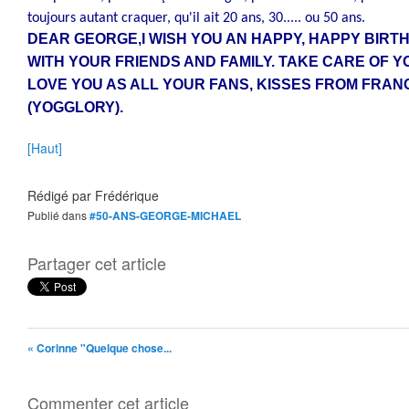
toujours autant craquer, qu'il ait 20 ans, 30..... ou 50 ans.
DEAR GEORGE,I WISH YOU AN HAPPY, HAPPY BIRTH
WITH YOUR FRIENDS AND FAMILY. TAKE CARE OF YOU
LOVE YOU AS ALL YOUR FANS, KISSES FROM FRAN
(YOGGLORY).
[Haut]
Rédigé par
Frédérique
Publié dans
#50-ANS-GEORGE-MICHAEL
Partager cet article
« Corinne "Quelque chose...
Commenter cet article