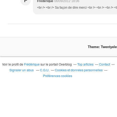
F
Frédérique
06/09/2012 18:06
<br /> <br /> Sa façon de dire merci <br /> <br /> <br /> <b
Theme: Twentyel
Voir le profil de
Frédérique
sur le portail Overblog
Top articles
Contact
Signaler un abus
C.G.U.
Cookies et données personnelles
Préférences cookies