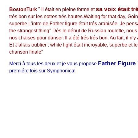
sa voix était t
BostonTurk
" Il était en pleine forme et
trés bon sur les notres trés hautes.Waiting for that day, Goin
superbe.L'intro de Father figure était trés arabisée. Je pens
the strangest thing" Dés le début de Russian roulette, no
nos chaises pour danser. Il a été trés trés bon. Au fait, il n
Et J'allais oublier : white light était incroyable, superbe et l
chanson finale"
Father Figure 
Merci à tous les deux et je vous propose
premiére fois sur Symphonica!