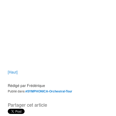
[Haut]
Rédigé par
Frédérique
Publié dans
#SYMPHONICA-Orchestral-Tour
Partager cet article