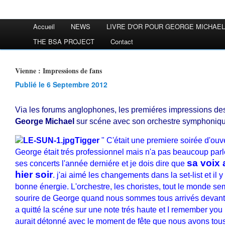
Accueil
NEWS
LIVRE D'OR POUR GEORGE MICHAEL
THE BSA PROJECT
Contact
Vienne : Impressions de fans
Publié le 6 Septembre 2012
Via les forums anglophones, les premiéres impressions des
George Michael
sur scéne avec son orchestre symphoniqu
Tigger
" C'était une premiere soirée d'ouve
George était trés professionnel mais n'a pas beaucoup parlé
sa voix 
ses concerts l'année derniére et je dois dire que
hier soir
. j'ai aimé les changements dans la set-list et il y
bonne énergie. L'orchestre, les choristes, tout le monde semb
sourire de George quand nous sommes tous arrivés devant l
a quitté la scéne sur une note trés haute et I remember yo
aurait détonné avec le moment de fête que nous avons to