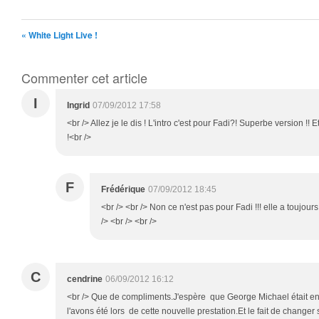
« White Light Live !
Commenter cet article
I
Ingrid
07/09/2012 17:58
<br /> Allez je le dis ! L'intro c'est pour Fadi?! Superbe version !!
!<br />
F
Frédérique
07/09/2012 18:45
<br /> <br /> Non ce n'est pas pour Fadi !!! elle a toujours 
/> <br /> <br />
C
cendrine
06/09/2012 16:12
<br /> Que de compliments.J'espère que George Michael était e
l'avons été lors de cette nouvelle prestation.Et le fait de changer s