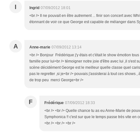
I
Ingrid
07/09/2012 18:01
<br /> Il ne pouvait en être autrement ... finir son concert avec Whit
étonnant de voir ce que George est capable de mélanger dans Sy
A
Anne-marie
07/09/2012 13:14
<br /> Bonjour Frédérique j'y étais et c'était le show émotion tous
famille pour lui<br /> témoigner notre joie d'être avec lui ,il s'est
scène décidément George est le meilleur quelle classe quel carism
pas le regretter ,si je<br /> pouvais j'assisterai à tout ces shows , à
de trop peu merci George<br />
F
Frédérique
07/09/2012 18:33
<br /> <br /> Quelle chance tu as eu Anne-Marie de pouvo
Symphonica !! c'est sur que le temps passe trés vite en
<br /> <br /> <br />