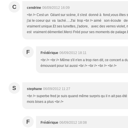
C
cendrine
06/09/2012 16:09
<br /> Cest un Géant sur scène, il s'est donné à fond,vous êtes 
j'ai le coeur qui va laché.....J'ai trop <br /> aimé son écoute 
vraiment unique.Et ses lunettes, j'adore, avec des verres violet, 
est vraiment démentiel.Merci Fréd pour ses moments de patage.B
F
Frédérique
06/09/2012 18:11
<br /> <br /> Même s'il n'en a trop rien dit, ce concert a d
émouvant pour lui aussi <br /> <br /> <br /> <br />
S
stephane
06/09/2012 11:27
<br /> superbe fred je suis quand même surpris qu il n ait pas été
mois bises a plus <br />
F
Frédérique
06/09/2012 18:08