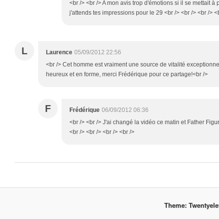
<br /> <br /> A mon avis trop d'émotions si il se mettait à 
j'attends tes impressions pour le 29 <br /> <br /> <br /> <
L
Laurence
05/09/2012 22:56
<br /> Cet homme est vraiment une source de vitalité exceptionnel
heureux et en forme, merci Frédérique pour ce partage!<br />
F
Frédérique
06/09/2012 06:36
<br /> <br /> J'ai changé la vidéo ce matin et Father Figur
<br /> <br /> <br /> <br />
Theme: Twentyel