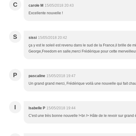
C
carole M
15/05/2018 20:43
Excellente nouvelle !
S
sissi
15/05/2018 20:42
ça y est le soleil est revenu dans le sud de la France,il brille de m
George,Freedom en salle,merci Frédérique pour cette merveilleu
P
pascaline
15/05/2018 19:47
Un grand grand merci, Frédérique voilà une nouvelle qui fait cha
I
Isabelle P
15/05/2018 19:44
C'est une très bonne nouvelle !<br /> Hâte de le revoir sur grand