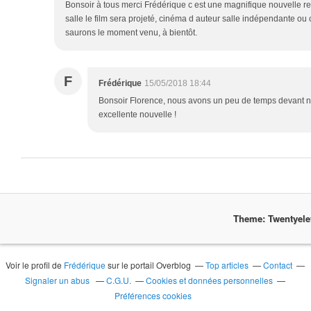
Bonsoir à tous merci Frédérique c est une magnifique nouvelle re
salle le film sera projeté, cinéma d auteur salle indépendante 
saurons le moment venu, à bientôt.
F
Frédérique
15/05/2018 18:44
Bonsoir Florence, nous avons un peu de temps devant no
excellente nouvelle !
Theme: Twentyel
Voir le profil de
Frédérique
sur le portail Overblog
Top articles
Contact
Signaler un abus
C.G.U.
Cookies et données personnelles
Préférences cookies