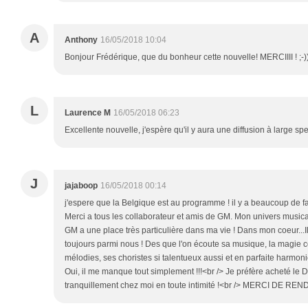
A
Anthony
16/05/2018 10:04
Bonjour Frédérique, que du bonheur cette nouvelle! MERCIIII ! ;-)
L
Laurence M
16/05/2018 06:23
Excellente nouvelle, j'espère qu'il y aura une diffusion à large spe
J
jajaboop
16/05/2018 00:14
j'espere que la Belgique est au programme ! il y a beaucoup de fa
Merci a tous les collaborateur et amis de GM. Mon univers music
GM a une place très particulière dans ma vie ! Dans mon coeur...I
toujours parmi nous ! Des que l'on écoute sa musique, la magie 
mélodies, ses choristes si talentueux aussi et en parfaite harmoni
Oui, il me manque tout simplement !!!<br /> Je préfère acheté le 
tranquillement chez moi en toute intimité !<br /> MERCI DE 