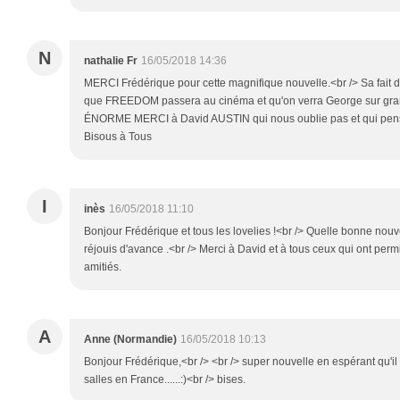
N
nathalie Fr
16/05/2018 14:36
MERCI Frédérique pour cette magnifique nouvelle.<br /> Sa fait 
que FREEDOM passera au cinéma et qu'on verra George sur gran
ÉNORME MERCI à David AUSTIN qui nous oublie pas et qui pense
Bisous à Tous
I
inès
16/05/2018 11:10
Bonjour Frédérique et tous les lovelies !<br /> Quelle bonne nouve
réjouis d'avance .<br /> Merci à David et à tous ceux qui ont perm
amitiés.
A
Anne (Normandie)
16/05/2018 10:13
Bonjour Frédérique,<br /> <br /> super nouvelle en espérant qu'
salles en France......:)<br /> bises.