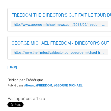
http://www.george-michael-news.com/2018/05/freedom-the-directors-cut-fait-le-tour-du-monde.html
https://www.thefilmfestivaldoctor.com/george-michael-freedom/
[Haut]
Rédigé par
Frédérique
Publié dans
#News
,
#FREEDOM
,
#GEORGE MICHAEL
Partager cet article