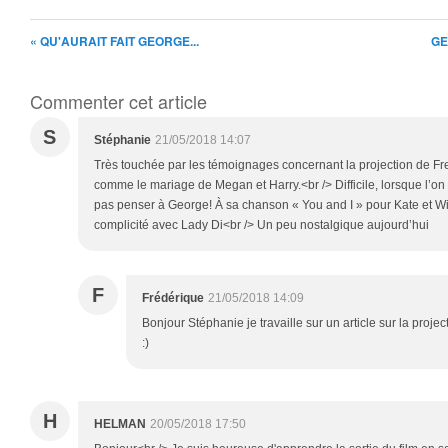
« QU'AURAIT FAIT GEORGE...
GE
Commenter cet article
S
Stéphanie
21/05/2018 14:07
Très touchée par les témoignages concernant la projection de F
comme le mariage de Megan et Harry.<br /> Difficile, lorsque l’on
pas penser à George! À sa chanson « You and I » pour Kate et Wil
complicité avec Lady Di<br /> Un peu nostalgique aujourd’hui
F
Frédérique
21/05/2018 14:09
Bonjour Stéphanie je travaille sur un article sur la project
:)
H
HELMAN
20/05/2018 17:50