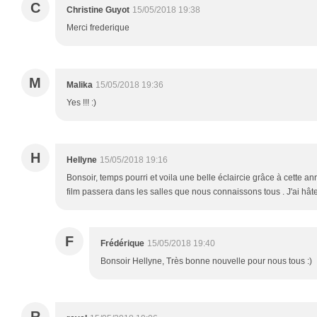
C
Christine Guyot
15/05/2018 19:38
Merci frederique
M
Malika
15/05/2018 19:36
Yes !!! :)
H
Hellyne
15/05/2018 19:16
Bonsoir, temps pourri et voila une belle éclaircie grâce à cette an
film passera dans les salles que nous connaissons tous . J'ai hâte 
F
Frédérique
15/05/2018 19:40
Bonsoir Hellyne, Très bonne nouvelle pour nous tous :)
R