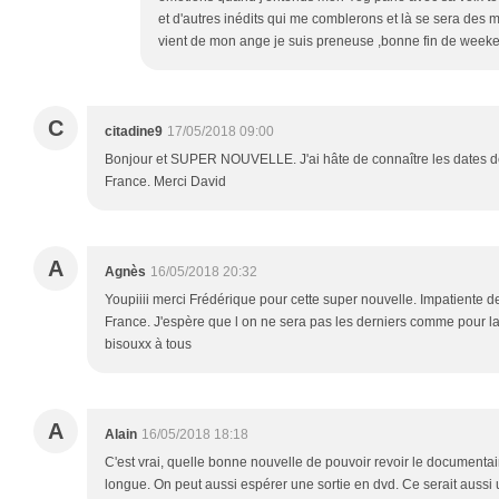
et d'autres inédits qui me comblerons et là se sera des 
vient de mon ange je suis preneuse ,bonne fin de week
C
citadine9
17/05/2018 09:00
Bonjour et SUPER NOUVELLE. J'ai hâte de connaître les dates de
France. Merci David
A
Agnès
16/05/2018 20:32
Youpiiii merci Frédérique pour cette super nouvelle. Impatiente de
France. J'espère que l on ne sera pas les derniers comme pour la d
bisouxx à tous
A
Alain
16/05/2018 18:18
C'est vrai, quelle bonne nouvelle de pouvoir revoir le documentai
longue. On peut aussi espérer une sortie en dvd. Ce serait auss