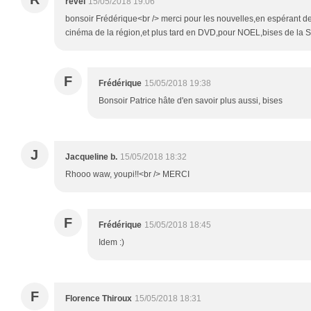
revel
15/05/2018 19:06
bonsoir Frédérique<br /> merci pour les nouvelles,en espérant de
cinéma de la région,et plus tard en DVD,pour NOEL,bises de la S
F
Frédérique
15/05/2018 19:38
Bonsoir Patrice hâte d'en savoir plus aussi, bises
J
Jacqueline b.
15/05/2018 18:32
Rhooo waw, youpi!!<br /> MERCI
F
Frédérique
15/05/2018 18:45
Idem :)
F
Florence Thiroux
15/05/2018 18:31