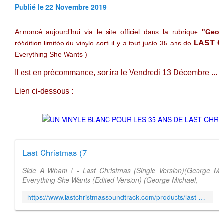
Publié le 22 Novembre 2019
Annoncé aujourd’hui via le site officiel dans la rubrique
"Geo
LAST 
réédition limitée du vinyle sorti il y a tout juste 35 ans de
Everything She Wants )
Il est en précommande, sortira le Vendredi 13 Décembre ... e
Lien ci-dessous :
Last Christmas (7
Side A Wham ! - Last Christmas (Single Version)(George 
Everything She Wants (Edited Version) (George Michael)
https://www.lastchristmassoundtrack.com/products/last-christmas-7-vinyl