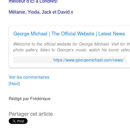
meilleur d'ici à Londres!
Mélanie, Yioda, Jack et David x
George Michael | The Official Website | Latest News
Welcome to the official website for George Michael. Visit for 
photo gallery, listen to George's music, watch his iconic vide
you want to know ...
https://www.georgemichael.com/news/
Voir les commentaires
[Haut]
Rédigé par
Frédérique
Partager cet article