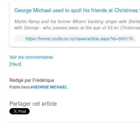
George Michael used to spoil his friends at Christmas
Martin Kemp and his former Wham! backing singer wife Shirli
with George - who passed away at the age of 53 on Christmas
revealed that George always
https://home.nzcity.co.nz/news/article.aspx?id=303170
Voir les commentaires
[Haut]
Rédigé par
Frédérique
Publié dans
#GEORGE MICHAEL
Partager cet article