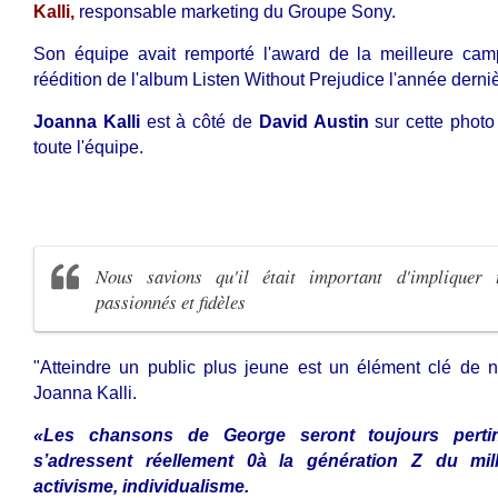
Kalli,
responsable marketing du Groupe Sony.
Son équipe avait remporté l'award de la meilleure ca
réédition de l'album Listen Without Prejudice l'année derni
Joanna Kalli
est à côté de
David Austin
sur cette photo
toute l'équipe.
Nous savions qu'il était important d'impliquer 
passionnés et fidèles
"Atteindre un public plus jeune est un élément clé de no
Joanna Kalli.
«Les chansons de George seront toujours perti
s’adressent réellement 0à la génération Z du millé
activisme, individualisme.