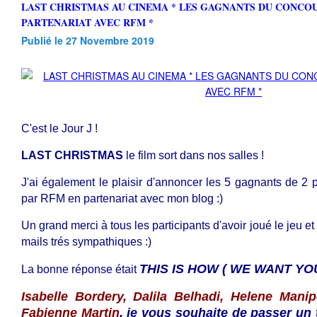
LAST CHRISTMAS AU CINEMA * LES GAGNANTS DU CONCOURS EN
PARTENARIAT AVEC RFM *
Publié le 27 Novembre 2019
C'est le Jour J !
LAST CHRISTMAS
le film sort dans nos salles !
J'ai également le plaisir d'annoncer les 5 gagnants de 2 
par RFM en partenariat avec mon blog :)
Un grand merci à tous les participants d'avoir joué le jeu e
mails trés sympathiques :)
THIS IS HOW ( WE WANT YO
La bonne réponse était
Isabelle Bordery, Dalila Belhadi, Helene Mani
Fabienne Martin
, je
vous souhaite de passer un