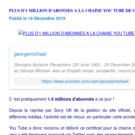
PLUS D'1 MILLION D'ABONNES A LA CHAINE YOU TUBE D
Publié le 19 Décembre 2019
georgemichael
Georgios Kyriacos Panayiotou (25 June 1963 - 25 December 20
as George Michael, was an English singer, songwriter, record p
who rose to fame as a ...
https://www.youtube.com/user/georgemichael
C 'est pratiquement
1.5 millions d'abonnés
à ce jour !
Depuis la reprise par Sony UK de la gestion du site officiel,
différents médias, l'activité est de retour, en particulier cette année
You Tube a donc reconnu et délivré ce certificat pour la chaîne o
ceci a été fierement annoncé via Twitter avec des remerciements a