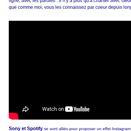
ligne, avec les paroles : il n'y a plus qu'à chanter avec Geo
que comme moi, vous les connaissez par coeur depuis lon
Sony et Spotify
se sont alliés pour proposer un effet Instagra