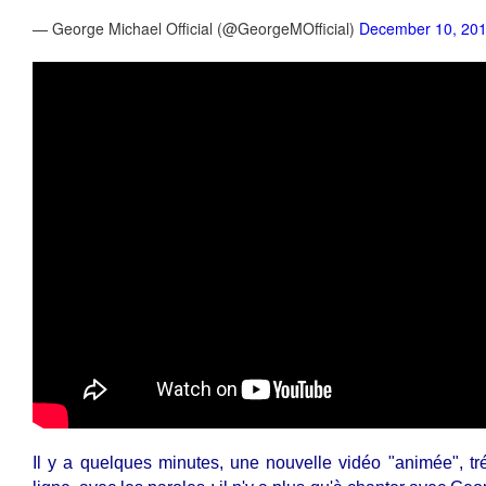
— George Michael Official (@GeorgeMOfficial)
December 10, 20
Il y a quelques minutes, une nouvelle vidéo "animée", tr