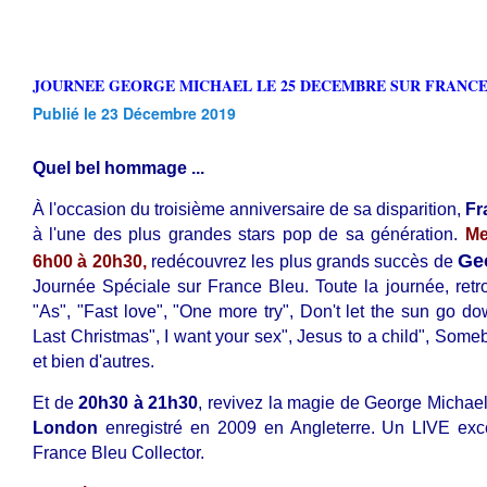
JOURNEE GEORGE MICHAEL LE 25 DECEMBRE SUR FRANCE
Publié le 23 Décembre 2019
Quel bel hommage ...
À l'occasion du troisième anniversaire de sa disparition,
Fr
à l'une des plus grandes stars pop de sa génération.
Me
Ge
6h00 à 20h30,
redécouvrez les plus grands succès de
Journée Spéciale sur France Bleu. Toute la journée, retro
"As", "Fast love", "One more try", Don't let the sun go do
Last Christmas", I want your sex", Jesus to a child", Som
et bien d'autres.
Et de
20h30 à 21h30
, revivez la magie de George Michae
London
enregistré en 2009 en Angleterre. Un LIVE exc
France Bleu Collector.