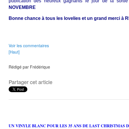
publication des heureux gagnants le jour de la sorti
NOVEMBRE
Bonne chance à tous les lovelies et un grand merci à 
Voir les commentaires
[Haut]
Rédigé par
Frédérique
Partager cet article
UN VINYLE BLANC POUR LES 35 ANS DE LAST CHRISTMAS