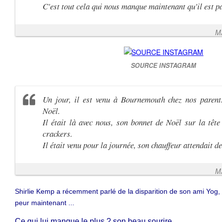
C'est tout cela qui nous manque maintenant qu'il est pa
M
SOURCE INSTAGRAM
Un jour, il est venu à Bournemouth chez nos parent
Noël.
Il était là avec nous, son bonnet de Noël sur la tête 
crackers.
Il était venu pour la journée, son chauffeur attendait d
M
Shirlie Kemp a récemment parlé de la disparition de son ami Yog, r
peur maintenant ...
Ce qui lui manque le plus ? son beau sourire .