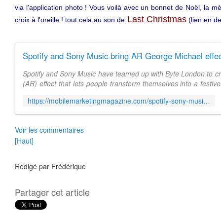
via l'application photo ! Vous voilà avec un bonnet de Noël, la 
Last Christmas
croix à l'oreille ! tout cela au son de
(lien en d
Spotify and Sony Music have teamed up with Byte London to cr
(AR) effect that lets people transform themselves into a festi
on the original cover ...
https://mobilemarketingmagazine.com/spotify-sony-music-george-michael-wham-last-christmas-augmented-reality-instagram
Voir les commentaires
[Haut]
Rédigé par
Frédérique
Partager cet article