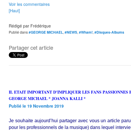
Voir les commentaires
[Haut]
Rédigé par
Frédérique
Publié dans
#GEORGE MICHAEL
,
#NEWS
,
#Wham!
,
#Disques-Albums
Partager cet article
IL ETAIT IMPORTANT D'IMPLIQUER LES FANS PASSIONNES ET FIDELES DE
GEORGE MICHAEL * JOANNA KALLI *
Publié le 19 Novembre 2019
Je souhaite aujourd’hui partager avec vous un article pa
pour les professionnels de la musique) dans lequel intervi