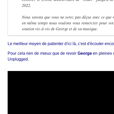
2022.
Nous savons que vous ne serez pas déçus avec ce que 
en même temps nous voulons vous remercier pour votr
soutien vis-à-vis de George et de sa musique.
Le meilleur moyen de patienter d'ici là, c'est d'écouter enc
Pour cela rien de mieux que de revoir
George
en pleines r
Unplugged.