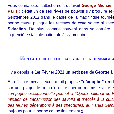
Vous connaissez l'attachement qu'avait
George Michael 
Paris
: c'était un de ses rêves de pouvoir s'y produire et
Septembre 2012
dans le cadre de la magnifique tourné
bonne cause puisque les recettes de cette soirée si spéc
Sidaction
. De plus, comme souvent dans sa carrière, il 
la
première star internationale à s'y produire !
Il y a depuis le 1er Février 2021
un petit peu de George
à 
En effet, ce merveilleux endroit propose
"d'adopter" un de
sur une plaque le nom d'un être cher ou même le vôtre et 
campagne exceptionnelle permet à l’Opéra national de 
mission de transmission des savoirs et d’accès à la cultu
des jeunes générations à ses spectacles, au Palais Garni
toujours pour la bonne cause finalement ;)