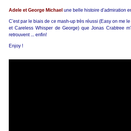
Adele et George Michael
une belle histoire d'admiration ent
C'est par le biais de ce mash-up très réussi (Easy on me le
et Careless Whisper de George) que Jonas Crabtree m'a f
retrouvent ... enfin!
Enjoy !