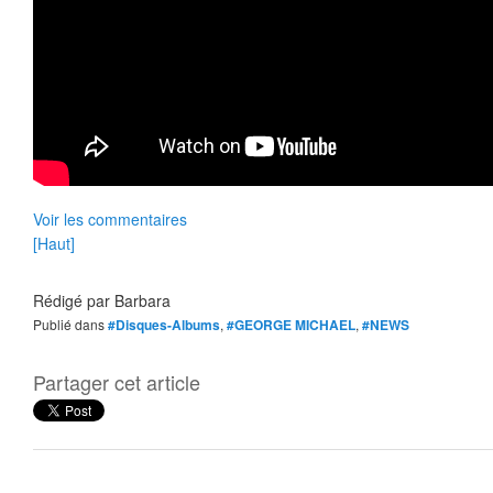
Voir les commentaires
[Haut]
Rédigé par
Barbara
Publié dans
#Disques-Albums
,
#GEORGE MICHAEL
,
#NEWS
Partager cet article