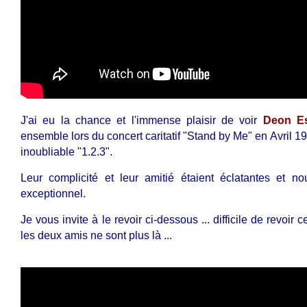
J'ai eu la chance et l'immense plaisir de voir
Deon Es
ensemble lors du concert caritatif "Stand by Me" en Avril 
inoubliable "1.2.3".
Leur complicité et leur amitié étaient éclatantes et n
exceptionnel.
Je vous invite à le revoir ci-dessous ... difficile de revo
les deux amis ne sont plus là ...