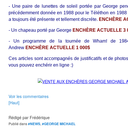
- Une paire de lunettes de soleil portée par George pen
précédemment donnée en 1988 pour le Téléthon en 1988 !
a toujours été présente et tellement discréte.
ENCHÈRE AC
- Un chapeau porté par George
ENCHÈRE ACTUELLE 3 
- Un programme de la tournée de Wham! de 1984
Andrew
ENCHÈRE
ACTUELLE 1 000$
Ces articles sont accompagnés de justificatifs et de photos 
vous pouvez enchérir en ligne :)
Voir les commentaires
[Haut]
Rédigé par
Frédérique
Publié dans
#NEWS
,
#GEORGE MICHAEL