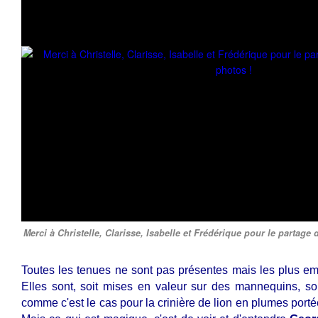
Merci à Christelle, Clarisse, Isabelle et Frédérique pour le partage
Toutes les tenues ne sont pas présentes mais les plus em
Elles sont, soit mises en valeur sur des mannequins, so
comme c'est le cas pour la crinière de lion en plumes porté