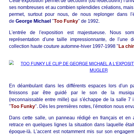
Cette exposition permet de découvrir (ou redécouvrir) l'uni
ses nombreuses et au combien splendides créations, mais
permet, surtout pour nous, de nous replonger dans l'
de
George Michael
"
Too Funky
" de 1992.
L'entrée de l'exposition est majestueuse. Nous som
représentation d'une taille impressionnante, de l'une
collection haute couture automne-hiver 1997-1998 "
La chi
En déambulant dans les différents espaces lors d'un pa
finissons par être guidé par le son de la mus
(reconnaissable entre mille) qui s'échappe de la salle 7 i
"
Too Funky
". Dès les premières notes, l'émotion nous env
Dans cette salle, un panneau rédigé en français et en a
retrace en quelques lignes la situation dans laquelle étai
époque-là. L'accent est notamment mis sur son engagemen