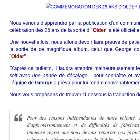
Nous venons d'apprendre par la publication d'un communiqu
célébration des 25 ans de la sortie d'
"
Older
"
a été officiel
Une nouvelle fois, nous allons devoir faire preuve de pati
la sortie de ce magnifique album, celui que George cons
"
Older
"
.
D'après ce bulletin, il faudra attendre malheureusement l
soit avec une année de décalage
- pour connaître et av
l'équipe de
George
a prévu pour lui rendre convenablem
Nous vous proposons de trouver ci-dessous la traduction de
Pour des raisons indépendantes de notre volonté,
d'approvisionnement et de difficultés de fabricat
immense regret que nous devons reporter nos proje
célébrer le 25ème anniversaire de "Older" jusqu'à la