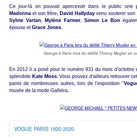
Ce jour-là on pouvait apercevoir dans le public une
Madonna
et son frère,
David Hallyday
venu soutenir son
Sylvie Vartan
,
Mylène Farmer
,
Simon Le Bon
égale
épouse et
Grace Jones
.
George à Paris lors du défilé Thierry Mugler en 
En 2012 il a posé pour le numéro 931 du mois d'octobre 
splendide
Kate Moss
. Vous pouvez d'ailleurs retrouver ce
parmi de nombreuses autres, lors de l'exposition "
Vogue
musée de la mode Galliéra.
VOGUE PARIS 1920-2020