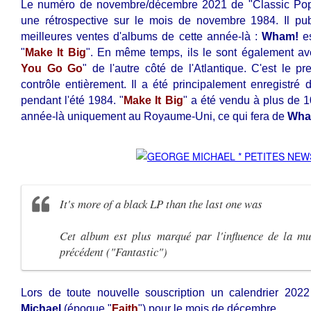
Le numéro de novembre/décembre 2021 de "Classic Pop"
une rétrospective sur le mois de novembre 1984. Il pu
meilleures ventes d'albums de cette année-là :
Wham!
es
"
Make It Big
". En même temps, ils le sont également av
You Go Go
" de l'autre côté de l'Atlantique. C'est le 
contrôle entièrement. Il a été principalement enregistré
pendant l'été 1984.
"
Make It Big
" a été vendu à plus de 1
année-là uniquement au Royaume-Uni, ce qui fera de
Wha
It's more of a black LP than the last one was
Cet album est plus marqué par l'influence de la mu
précédent ("Fantastic")
Lors de toute nouvelle souscription un calendrier 2022
Michael
(époque "
Faith
") pour le mois de décembre.