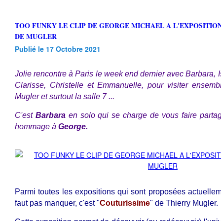
TOO FUNKY LE CLIP DE GEORGE MICHAEL A L'EXPOSITION COUTURISSIME
DE MUGLER
Publié le 17 Octobre 2021
Jolie rencontre à Paris le week end dernier avec Barbara, I
Clarisse, Christelle et Emmanuelle, pour visiter ensembl
Mugler et surtout la salle 7 ...
C'est
Barbara
en solo qui se charge de vous faire part
hommage à
George.
Parmi toutes les expositions qui sont proposées actuelleme
faut pas manquer, c'est "
Couturissime
"
de Thierry Mugler.