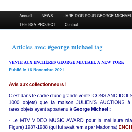
Accueil
NEWS
LIVRE D'OR POUR GEORGE MICHAEL
THE BSA PROJECT
Contact
#george michael
Articles avec
tag
VENTE AUX ENCHÈRES GEORGE MICHAEL A NEW YORK
Publié le 16 Novembre 2021
Avis aux collectionneurs !
C'est dans le cadre d'une grande vente ICONS AND IDOL
1000 objets) que la maison JULIEN'S AUCTIONS à
rares objets ayant appartenu à
George Michael :
- Le MTV VIDEO MUSIC AWARD pour la meilleure réali
Figure) 1987-1988 (qui lui avait remis par Madonna)
ENCH