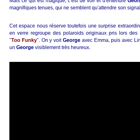
Mais ce qui est magique, c'est de voir et d'entendre
Geor
magnifiques tenues, qui ne semblent qu'attendre son signal
Cet espace nous réserve toutefois une surprise extraordin
en verre regroupe des polaroids originaux pris lors des
"
Too Funky
". On y voit
George
avec Emma, puis avec Lind
un
George
visiblement très heureux.